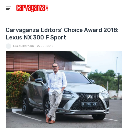
Carvaganza Editors' Choice Award 2018:
Lexus NX 300 F Sport
Eka Zulkarnain H
27 Jul, 2018