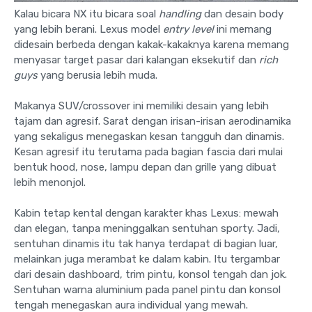
Kalau bicara NX itu bicara soal
handling
dan desain body
yang lebih berani. Lexus model
entry level
ini memang
didesain berbeda dengan kakak-kakaknya karena memang
menyasar target pasar dari kalangan eksekutif dan
rich
guys
yang berusia lebih muda.
Makanya SUV/crossover ini memiliki desain yang lebih
tajam dan agresif. Sarat dengan irisan-irisan aerodinamika
yang sekaligus menegaskan kesan tangguh dan dinamis.
Kesan agresif itu terutama pada bagian fascia dari mulai
bentuk hood, nose, lampu depan dan grille yang dibuat
lebih menonjol.
Kabin tetap kental dengan karakter khas Lexus: mewah
dan elegan, tanpa meninggalkan sentuhan sporty. Jadi,
sentuhan dinamis itu tak hanya terdapat di bagian luar,
melainkan juga merambat ke dalam kabin. Itu tergambar
dari desain dashboard, trim pintu, konsol tengah dan jok.
Sentuhan warna aluminium pada panel pintu dan konsol
tengah menegaskan aura individual yang mewah.