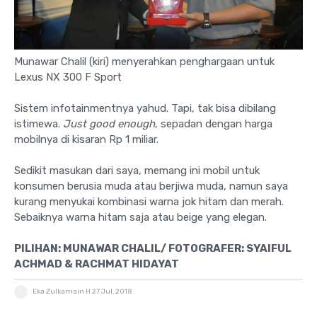
Munawar Chalil (kiri) menyerahkan penghargaan untuk
Lexus NX 300 F Sport
Sistem infotainmentnya yahud. Tapi, tak bisa dibilang
istimewa.
Just good enough
, sepadan dengan harga
mobilnya di kisaran Rp 1 miliar.
Sedikit masukan dari saya, memang ini mobil untuk
konsumen berusia muda atau berjiwa muda, namun saya
kurang menyukai kombinasi warna jok hitam dan merah.
Sebaiknya warna hitam saja atau beige yang elegan.
PILIHAN: MUNAWAR CHALIL/ FOTOGRAFER: SYAIFUL
ACHMAD & RACHMAT HIDAYAT
Eka Zulkarnain H
27 Jul, 2018