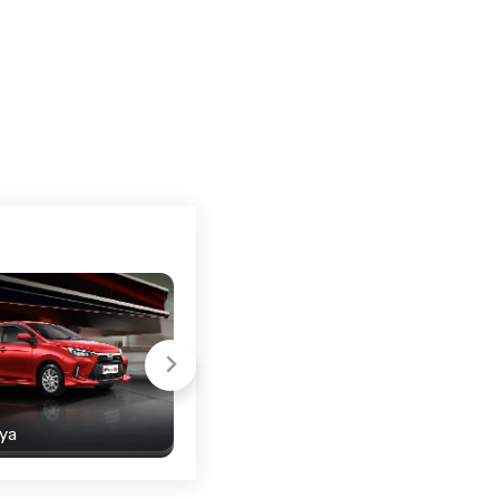
ya
Toyota Raize