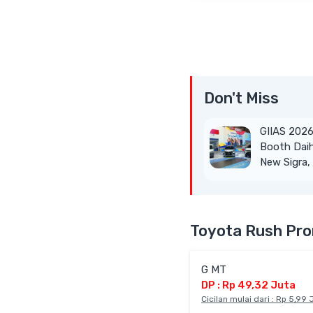
Don't Miss
GIIAS 2026
Booth Daih
New Sigra,
hingga Gr
Blind Van
Toyota Rush Pro
G MT
DP : Rp 49,32 Juta
Cicilan mulai dari : Rp 5,99 