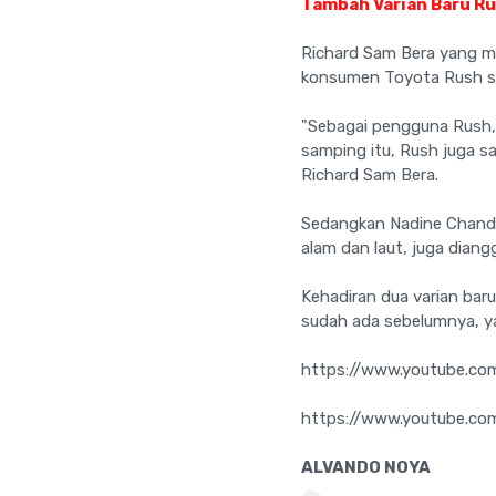
Tambah Varian Baru R
Richard Sam Bera yang me
konsumen Toyota Rush s
"Sebagai pengguna Rush, 
samping itu, Rush juga s
Richard Sam Bera.
Sedangkan Nadine Chandra
alam dan laut, juga dia
Kehadiran dua varian bar
sudah ada sebelumnya, y
https://www.youtube.c
https://www.youtube.c
ALVANDO NOYA