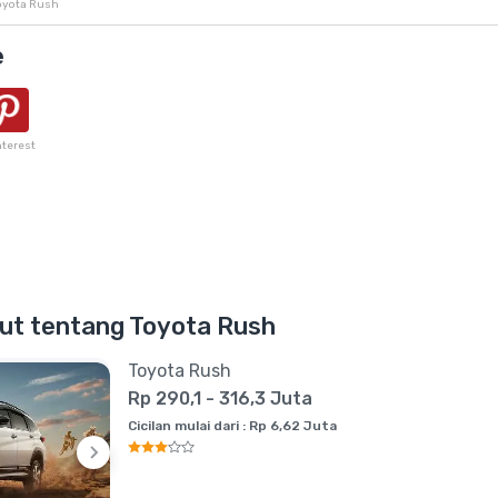
Toyota Rush
e
nterest
njut tentang Toyota Rush
Toyota Rush
Rp 290,1 - 316,3 Juta
Cicilan mulai dari : Rp 6,62 Juta