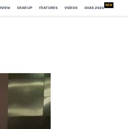
NEW
RVIEW
GEAR UP
FEATURES
VIDEOS
GIIAS 2026