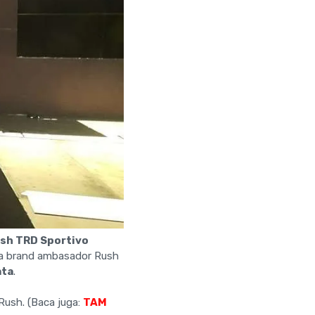
sh TRD Sportivo
a brand ambasador Rush
ata
.
Rush. (Baca juga:
TAM