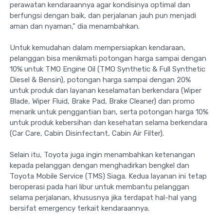
perawatan kendaraannya agar kondisinya optimal dan
berfungsi dengan baik, dan perjalanan jauh pun menjadi
aman dan nyaman,” dia menambahkan.
Untuk kemudahan dalam mempersiapkan kendaraan,
pelanggan bisa menikmati potongan harga sampai dengan
10% untuk TMO Engine Oil (TMO Synthetic & Full Synthetic
Diesel & Bensin), potongan harga sampai dengan 20%
untuk produk dan layanan keselamatan berkendara (Wiper
Blade, Wiper Fluid, Brake Pad, Brake Cleaner) dan promo
menarik untuk penggantian ban, serta potongan harga 10%
untuk produk kebersihan dan kesehatan selama berkendara
(Car Care, Cabin Disinfectant, Cabin Air Filter).
Selain itu, Toyota juga ingin menambahkan ketenangan
kepada pelanggan dengan menghadirkan bengkel dan
Toyota Mobile Service (TMS) Siaga. Kedua layanan ini tetap
beroperasi pada hari libur untuk membantu pelanggan
selama perjalanan, khususnya jika terdapat hal-hal yang
bersifat emergency terkait kendaraannya.