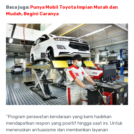
Baca juga:
Punya Mobil Toyota Impian Murah dan
Mudah, Begini Caranya
“Program perawatan kendaraan yang kami hadirkan
mendapatkan respon yang positif hingga saat ini. Untuk
meneruskan antuasisme dan memberikan layanan