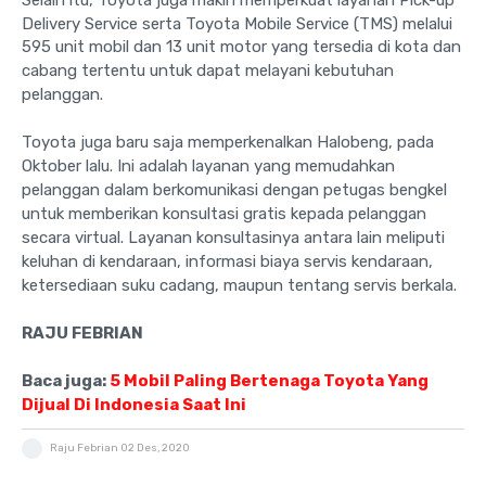
Delivery Service serta Toyota Mobile Service (TMS) melalui
595 unit mobil dan 13 unit motor yang tersedia di kota dan
cabang tertentu untuk dapat melayani kebutuhan
pelanggan.
Toyota juga baru saja memperkenalkan Halobeng, pada
Oktober lalu. Ini adalah layanan yang memudahkan
pelanggan dalam berkomunikasi dengan petugas bengkel
untuk memberikan konsultasi gratis kepada pelanggan
secara virtual. Layanan konsultasinya antara lain meliputi
keluhan di kendaraan, informasi biaya servis kendaraan,
ketersediaan suku cadang, maupun tentang servis berkala.
RAJU FEBRIAN
Baca juga:
5 Mobil Paling Bertenaga Toyota Yang
Dijual Di Indonesia Saat Ini
Raju Febrian
02 Des, 2020