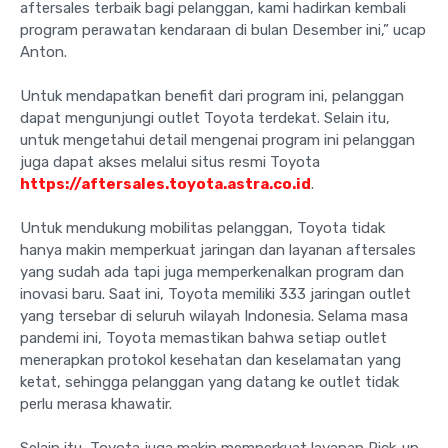
aftersales terbaik bagi pelanggan, kami hadirkan kembali
program perawatan kendaraan di bulan Desember ini,” ucap
Anton.
Untuk mendapatkan benefit dari program ini, pelanggan
dapat mengunjungi outlet Toyota terdekat. Selain itu,
untuk mengetahui detail mengenai program ini pelanggan
juga dapat akses melalui situs resmi Toyota
https://aftersales.toyota.astra.co.id
.
Untuk mendukung mobilitas pelanggan, Toyota tidak
hanya makin memperkuat jaringan dan layanan aftersales
yang sudah ada tapi juga memperkenalkan program dan
inovasi baru. Saat ini, Toyota memiliki 333 jaringan outlet
yang tersebar di seluruh wilayah Indonesia. Selama masa
pandemi ini, Toyota memastikan bahwa setiap outlet
menerapkan protokol kesehatan dan keselamatan yang
ketat, sehingga pelanggan yang datang ke outlet tidak
perlu merasa khawatir.
Selain itu, Toyota juga makin memperkuat layanan Pick-up