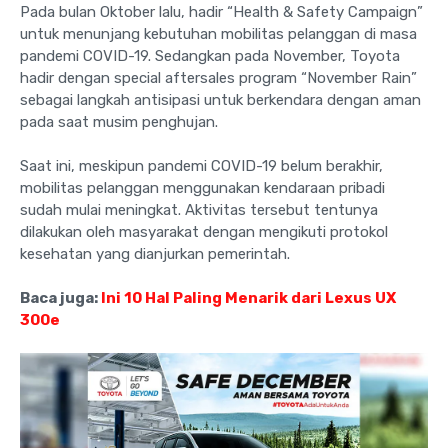
Pada bulan Oktober lalu, hadir “Health & Safety Campaign”
untuk menunjang kebutuhan mobilitas pelanggan di masa
pandemi COVID-19. Sedangkan pada November, Toyota
hadir dengan special aftersales program “November Rain”
sebagai langkah antisipasi untuk berkendara dengan aman
pada saat musim penghujan.
Saat ini, meskipun pandemi COVID-19 belum berakhir,
mobilitas pelanggan menggunakan kendaraan pribadi
sudah mulai meningkat. Aktivitas tersebut tentunya
dilakukan oleh masyarakat dengan mengikuti protokol
kesehatan yang dianjurkan pemerintah.
Baca juga:
Ini 10 Hal Paling Menarik dari Lexus UX
300e