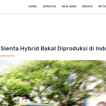
HOME
UPDATES
NEW CARS
DRIVES
INTE
Sienta Hybrid Bakal Diproduksi di Ind
Toyota Sienta