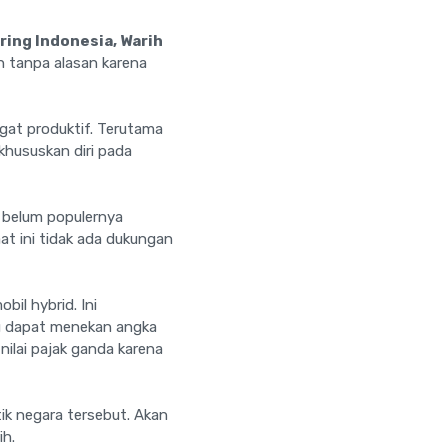
ring Indonesia, Warih
n tanpa alasan karena
gat produktif. Terutama
khususkan diri pada
a belum populernya
at ini tidak ada dukungan
il hybrid. Ini
au dapat menekan angka
nilai pajak ganda karena
ik negara tersebut. Akan
ih.