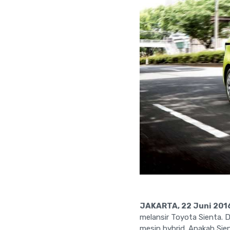
JAKARTA, 22 Juni 2016
melansir Toyota Sienta. D
mesin hybrid. Apakah Sien