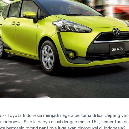
 --
Toyota Indonesia menjadi negara pertama di luar Jepang ya
i Indonesia, Sienta hanya dijual dengan mesin 1.5L, sementara di
ta bermesin hybrid nantinya juga akan diproduksi di Indonesia?