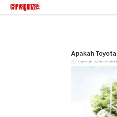
Apakah Toyota 
Raju Febrian
22 Jun, 2016
For