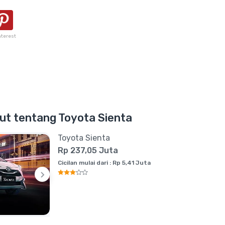
nterest
njut tentang Toyota Sienta
Toyota Sienta
Rp 237,05 Juta
Cicilan mulai dari : Rp 5,41 Juta