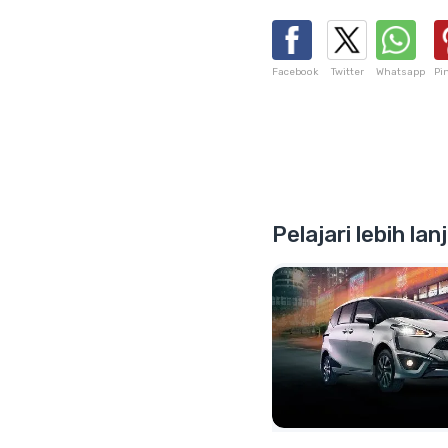
Facebook
Twitter
Whatsapp
Pi
Pelajari lebih la