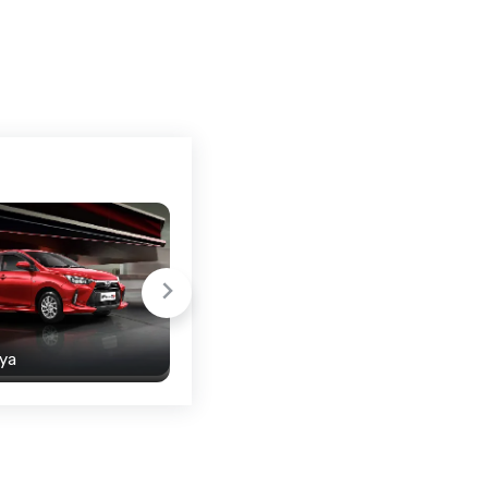
ya
Toyota Raize