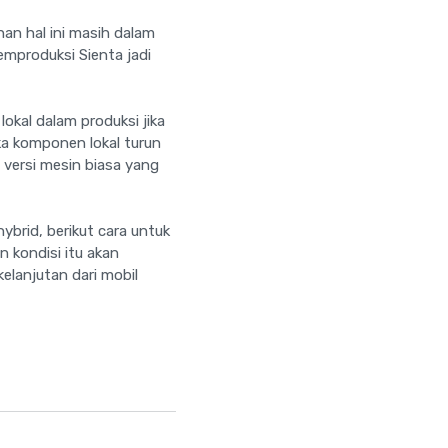
an hal ini masih dalam
emproduksi Sienta jadi
lokal dalam produksi jika
aka komponen lokal turun
 versi mesin biasa yang
ybrid, berikut cara untuk
 kondisi itu akan
elanjutan dari mobil