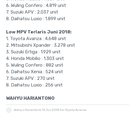
6. Wuling Confero : 4.819 unit
7. Suzuki APV : 2.037 unit
8. Daihatsu Luxio : 1.899 unit
Low MPV Terlaris Juni 2018:
1. Toyota Avanza : 4.648 unit
2. Mitsubishi Xpander : 3.278 unit
3. Suzuki Ertiga : 1.929 unit
4. Honda Mobilio : 1.303 unit
5. Wuling Confero : 882 unit
6. Daihatsu Xenia : 524 unit
7. Suzuki APV : 270 unit
8. Daihatsu Luxio : 256 unit
WAHYU HARIANTONO
Wahyu Hariantono
12 Jul, 2018
For Toyota Avanza