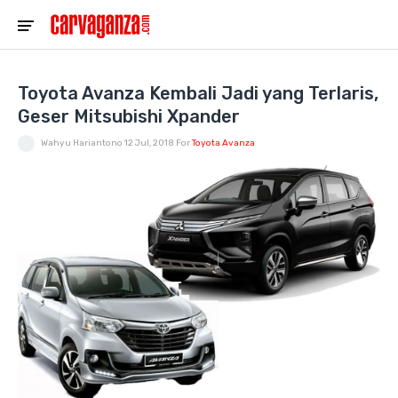
Toyota Avanza Kembali Jadi yang Terlaris,
Geser Mitsubishi Xpander
Wahyu Hariantono
12 Jul, 2018
For
Toyota Avanza