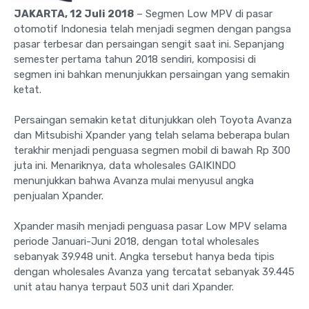
JAKARTA, 12 Juli 2018
– Segmen Low MPV di pasar
otomotif Indonesia telah menjadi segmen dengan pangsa
pasar terbesar dan persaingan sengit saat ini. Sepanjang
semester pertama tahun 2018 sendiri, komposisi di
segmen ini bahkan menunjukkan persaingan yang semakin
ketat.
Persaingan semakin ketat ditunjukkan oleh Toyota Avanza
dan Mitsubishi Xpander yang telah selama beberapa bulan
terakhir menjadi penguasa segmen mobil di bawah Rp 300
juta ini. Menariknya, data wholesales GAIKINDO
menunjukkan bahwa Avanza mulai menyusul angka
penjualan Xpander.
Xpander masih menjadi penguasa pasar Low MPV selama
periode Januari-Juni 2018, dengan total wholesales
sebanyak 39.948 unit. Angka tersebut hanya beda tipis
dengan wholesales Avanza yang tercatat sebanyak 39.445
unit atau hanya terpaut 503 unit dari Xpander.