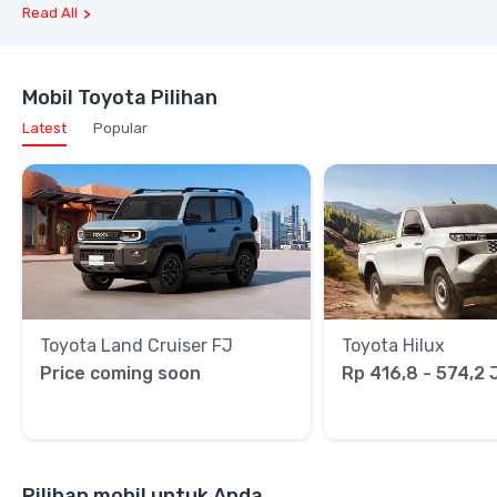
Read All
Mobil Toyota Pilihan
Latest
Popular
Toyota Land Cruiser FJ
Toyota Hilux
Price coming soon
Rp 416,8 - 574,2 
Pilihan mobil untuk Anda