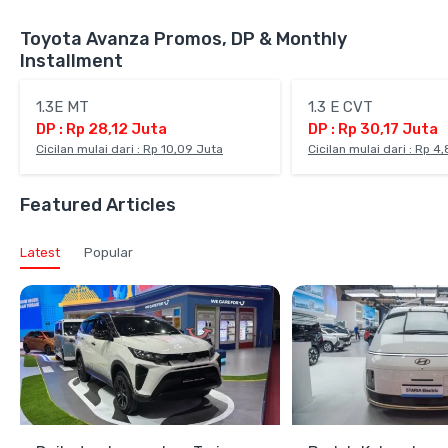
Toyota Avanza Promos, DP & Monthly
Installment
1.3E MT
1.3 E CVT
DP : Rp 28,12 Juta
DP : Rp 30,17 Juta
Cicilan mulai dari : Rp 10,09 Juta
Cicilan mulai dari : Rp 4
Featured Articles
Latest
Popular