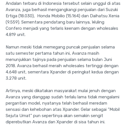
Andalan terbaru di Indonesia tersebut selain unggul di atas
Avanza, juga berhasil mengangkangi penjualan dari Suzuki
Ertiga (18.030), Honda Mobilio (15.164) dan Daihatsu Xenia
(9.559). Sementara pendatang baru lainnya, Wuling
Confero menjadi yang terlaris keenam dengan wholesales
4.819 unit.
Namun meski tidak memegang puncak penjualan selama
satu semester pertama tahun ini, Avanza masih
menunjukkan tajinya pada penjualan selama bulan Juni
2018. Avanza berhasil meraih wholesales tertinggi dengan
4.648 unit, sementara Xpander di peringkat kedua dengan
3.278 unit.
Artinya, meski dikatakan masyarakat mulai jenuh dengan
Avanza yang dianggap sudah terlalu lama tidak mengalami
pergantian model, nyatanya telah berhasil meredam
sensasi dan kehebohan atas Xpander. Gelar sebagai “Mobil
Sejuta Umat” pun sepertinya akan semakin sengit
diperebutkan Avanza dan Xpander di sisa tahun ini.