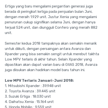
Ertiga yang baru mengalami pergantian generasi juga
berada di peringkat ketiga pada penjualan bulan Juni,
dengan meraih 1.929 unit. Justur Xenia yang mengalami
penurunan cukup signifikan selama Juni, dengan hanya
terjual 524 unit, dan diungguli Confero yang meraih 882
unit.
Semester kedua 2018 tampaknya akan semakin menarik
untuk diikuti, dengan persaingan antara Avanza dan
Xpander yang bisa semakin sengit untuk merebut takhta
Low MPV terlaris di akhir tahun. Selain Xpander yang
dipastikan akan dapat varian baru di GIIAS 2018, Avanza
juga diisukan akan hadirkan model baru tahun ini.
Low MPV Terlaris Januari-Juni 2018:
1. Mitsubishi Xpander : 39.948 unit
2. Toyota Avanza : 39.445 unit
3. Suzuki Ertiga : 18.030 unit
4. Daihatsu Xenia : 15.164 unit
5. Honda Mobilio : 9.559 unit