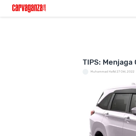
TIPS: Menjaga 
Muhammad Hafid
27 Okt, 2022