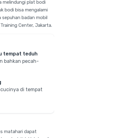
 melindungi plat bodi
uk bodi bisa mengalami
a sepuhan badan mobil
Training Center, Jakarta.
au tempat teduh
an bahkan pecah-
g
cucinya di tempat
as matahari dapat