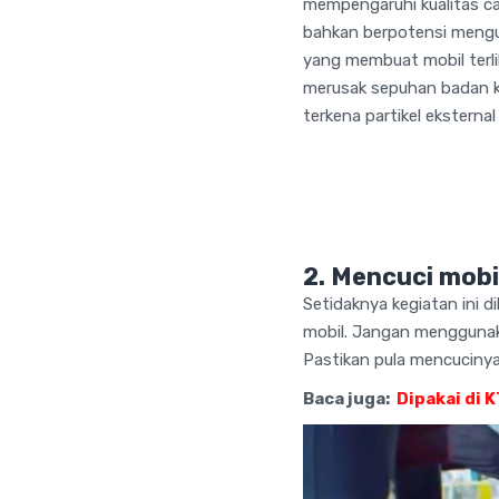
mempengaruhi kualitas cat
bahkan berpotensi mengu
yang membuat mobil terl
merusak sepuhan badan ke
terkena partikel eksternal
2. Mencuci mobi
Setidaknya kegiatan ini 
mobil. Jangan menggunaka
Pastikan pula mencucinya
Baca juga:
Dipakai di 