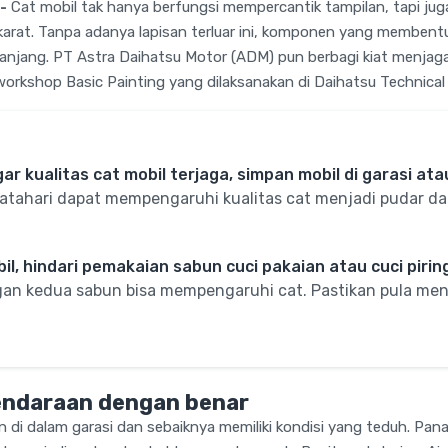
-
Cat mobil tak hanya berfungsi mempercantik tampilan, tapi juga
karat. Tanpa adanya lapisan terluar ini, komponen yang membent
panjang. PT Astra Daihatsu Motor (ADM) pun berbagi kiat menjag
workshop Basic Painting yang dilaksanakan di Daihatsu Technical 
r kualitas cat mobil terjaga, simpan mobil di garasi at
atahari dapat mempengaruhi kualitas cat menjadi pudar d
l, hindari pemakaian sabun cuci pakaian atau cuci pirin
an kedua sabun bisa mempengaruhi cat. Pastikan pula men
endaraan dengan benar
 di dalam garasi dan sebaiknya memiliki kondisi yang teduh. Pan