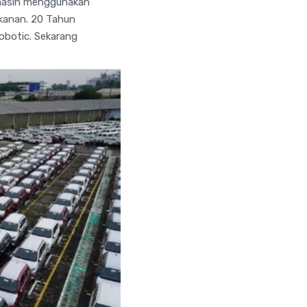
 masih menggunakan
kanan. 20 Tahun
obotic. Sekarang