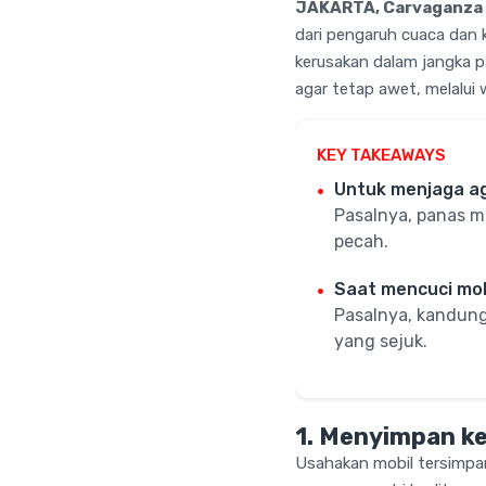
JAKARTA, Carvaganza 
dari pengaruh cuaca dan 
kerusakan dalam jangka 
agar tetap awet, melalui 
KEY TAKEAWAYS
Untuk menjaga aga
Pasalnya, panas m
pecah.
Saat mencuci mobi
Pasalnya, kandung
yang sejuk.
1. Menyimpan k
Usahakan mobil tersimpan