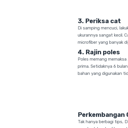
3. Periksa cat
Di samping mencuci, laku
ukurannya sangat kecil.
microfiber yang banyak di
4. Rajin poles
Poles memang memaksa An
prima. Setidaknya 6 bulan
bahan yang digunakan ti
Perkembangan C
Tak hanya berbagi tips, 