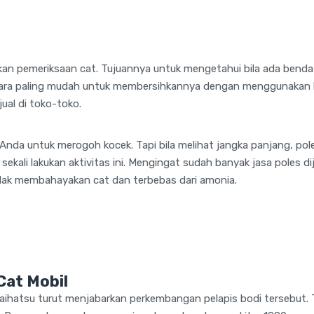
kan pemeriksaan cat. Tujuannya untuk mengetahui bila ada bend
 Cara paling mudah untuk membersihkannya dengan menggunakan k
jual di toko-toko.
da untuk merogoh kocek. Tapi bila melihat jangka panjang, pole
 sekali lakukan aktivitas ini. Mengingat sudah banyak jasa poles d
dak membahayakan cat dan terbebas dari amonia.
at Mobil
Daihatsu turut menjabarkan perkembangan pelapis bodi tersebut.