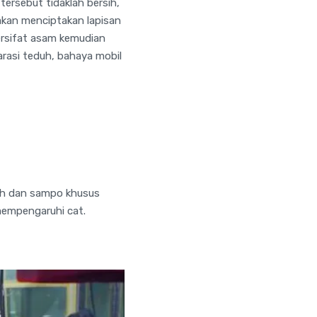
tersebut tidaklah bersih,
akan menciptakan lapisan
ersifat asam kemudian
rasi teduh, bahaya mobil
sih dan sampo khusus
mempengaruhi cat.