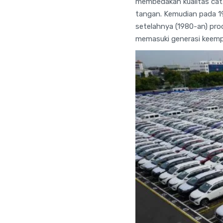
membedakan kualitas cat
tangan. Kemudian pada 1
setelahnya (1980-an) pro
memasuki generasi keempa