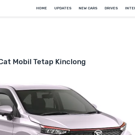
HOME
UPDATES
NEW CARS
DRIVES
INTE
Cat Mobil Tetap Kinclong