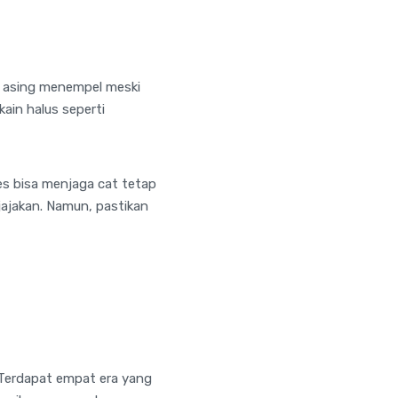
a asing menempel meski
ain halus seperti
s bisa menjaga cat tetap
ijajakan. Namun, pastikan
 Terdapat empat era yang