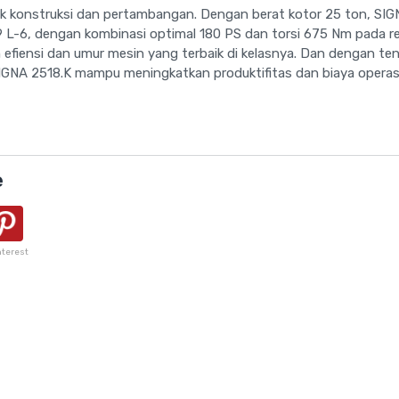
k konstruksi dan pertambangan. Dengan berat kotor 25 ton, SIG
 L-6, dengan kombinasi optimal 180 PS dan torsi 675 Nm pada r
an efiensi dan umur mesin yang terbaik di kelasnya. Dan dengan t
 SIGNA 2518.K mampu meningkatkan produktifitas dan biaya operas
e
nterest