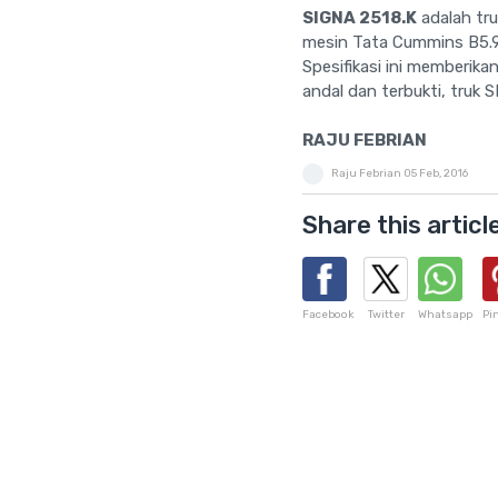
SIGNA 2518.K
adalah tru
mesin Tata Cummins B5.9
Spesifikasi ini memberik
andal dan terbukti, truk
RAJU FEBRIAN
Raju Febrian
05 Feb, 2016
Share this articl
Facebook
Twitter
Whatsapp
Pi