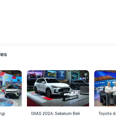
les
ngi
GIIAS 2026: Sebelum Beli
Toyota d