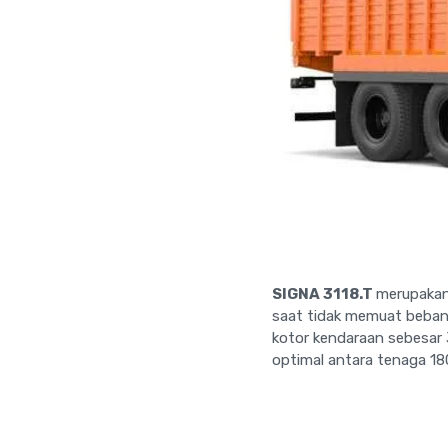
SIGNA 3118.T
merupakan 
saat tidak memuat beban 
kotor kendaraan sebesar 
optimal antara tenaga 18