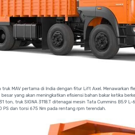
truk MAV pertama di India dengan fitur Lift Axel. Menawarkan flek
besar yang akan meningkatkan efisiensi bahan bakar ketika ber
31 ton, truk SIGNA 3118.T ditenagai mesin Tata Cummins B5.9 L-
0 PS dan torsi 675 Nm pada rentang rpm terendah.