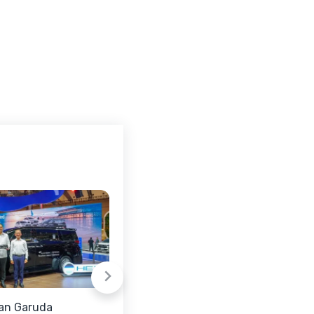
an Garuda
GIIAS 2026: Aktor Vino