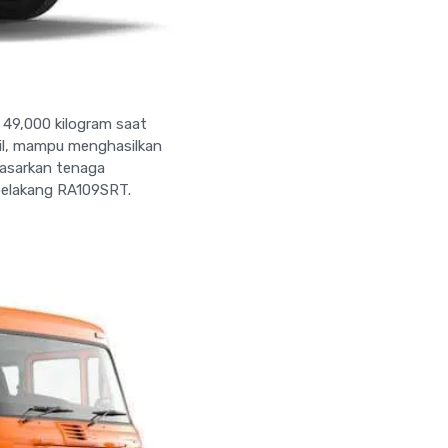
 49,000 kilogram saat
il, mampu menghasilkan
dasarkan tenaga
 belakang RA109SRT.