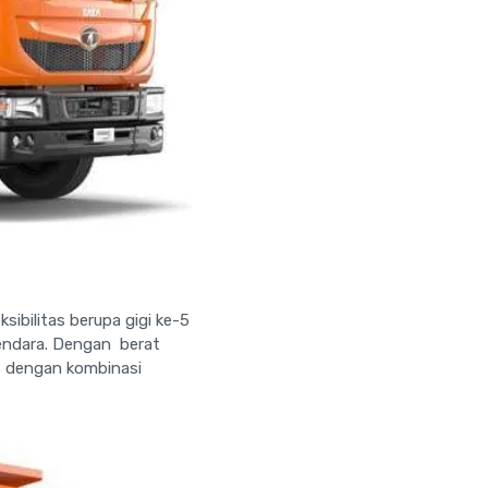
sibilitas berupa gigi ke-5
kendara. Dengan berat
6 dengan kombinasi