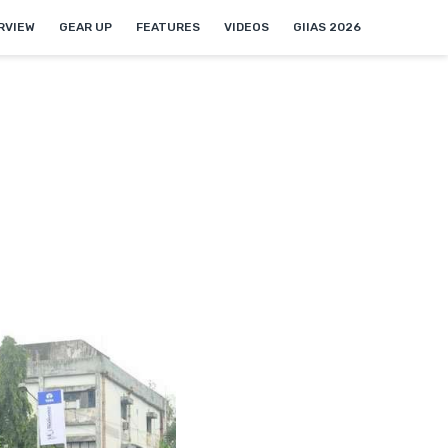
NEW
RVIEW
GEAR UP
FEATURES
VIDEOS
GIIAS 2026