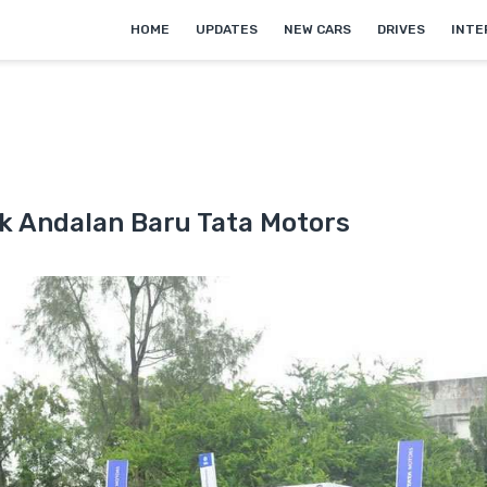
HOME
UPDATES
NEW CARS
DRIVES
INTE
uk Andalan Baru Tata Motors