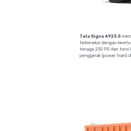
Tata Signa 4923.S
memi
terkoneksi dengan keret
tenaga 230 PS dan torsi 
penggerak (power train) 