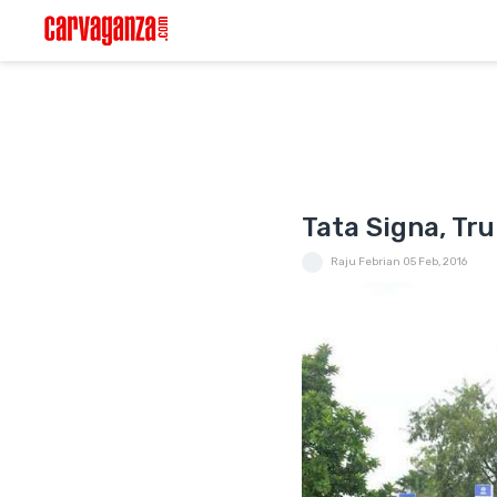
Tata Signa, Tr
Raju Febrian
05 Feb, 2016