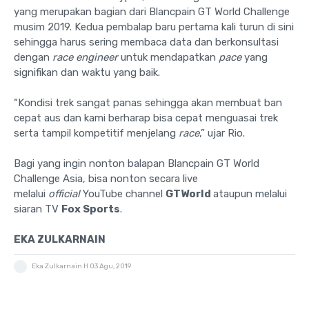
yang merupakan bagian dari Blancpain GT World Challenge
musim 2019. Kedua pembalap baru pertama kali turun di sini
sehingga harus sering membaca data dan berkonsultasi
dengan
race engineer
untuk mendapatkan
pace
yang
signifikan dan waktu yang baik.
“Kondisi trek sangat panas sehingga akan membuat ban
cepat aus dan kami berharap bisa cepat menguasai trek
serta tampil kompetitif menjelang
race
,” ujar Rio.
Bagi yang ingin nonton balapan Blancpain GT World
Challenge Asia, bisa nonton secara live
melalui
official
YouTube channel
GTWorld
ataupun melalui
siaran TV
Fox Sports
.
EKA ZULKARNAIN
Eka Zulkarnain H
03 Agu, 2019