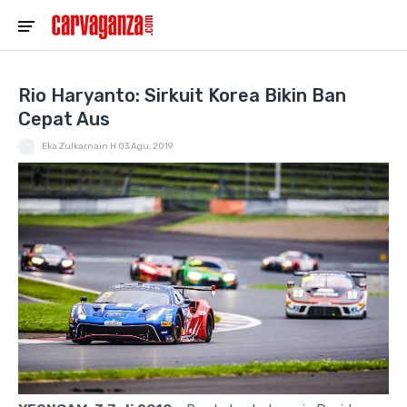
Rio Haryanto: Sirkuit Korea Bikin Ban
Cepat Aus
Eka Zulkarnain H
03 Agu, 2019