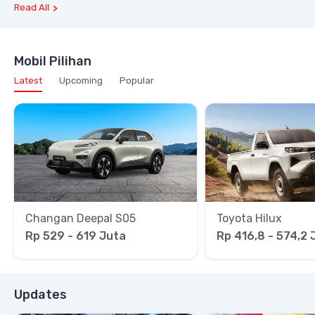
Read All
Mobil Pilihan
Latest
Upcoming
Popular
Changan Deepal S05
Toyota Hilux
Rp 529 - 619 Juta
Rp 416,8 - 574,2 
Updates