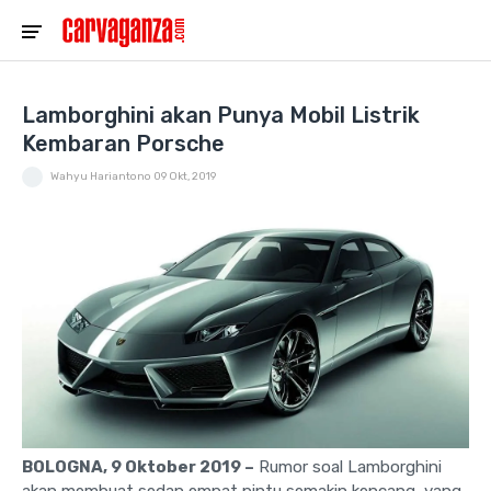
Lamborghini akan Punya Mobil Listrik
Kembaran Porsche
Wahyu Hariantono
09 Okt, 2019
BOLOGNA, 9 Oktober 2019 –
Rumor soal Lamborghini
akan membuat sedan empat pintu semakin kencang, yang