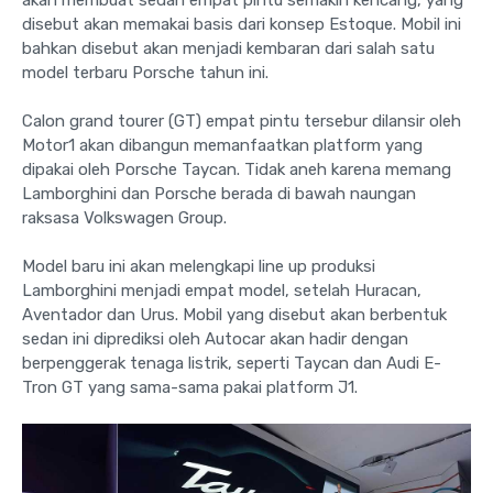
disebut akan memakai basis dari konsep Estoque. Mobil ini
bahkan disebut akan menjadi kembaran dari salah satu
model terbaru Porsche tahun ini.
Calon grand tourer (GT) empat pintu tersebur dilansir oleh
Motor1 akan dibangun memanfaatkan platform yang
dipakai oleh Porsche Taycan. Tidak aneh karena memang
Lamborghini dan Porsche berada di bawah naungan
raksasa Volkswagen Group.
Model baru ini akan melengkapi line up produksi
Lamborghini menjadi empat model, setelah Huracan,
Aventador dan Urus. Mobil yang disebut akan berbentuk
sedan ini diprediksi oleh Autocar akan hadir dengan
berpenggerak tenaga listrik, seperti Taycan dan Audi E-
Tron GT yang sama-sama pakai platform J1.