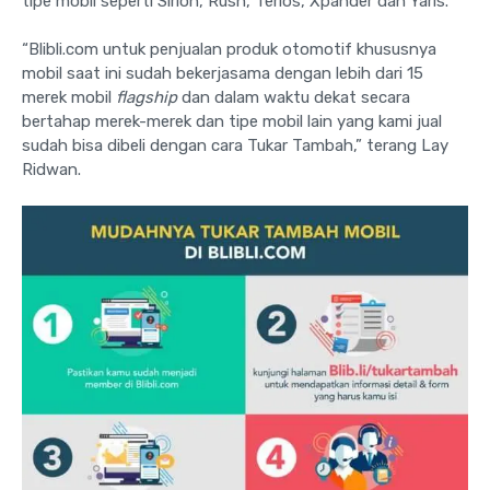
tipe mobil seperti Sirion, Rush, Terios, Xpander dan Yaris.
“Blibli.com untuk penjualan produk otomotif khususnya
mobil saat ini sudah bekerjasama dengan lebih dari 15
merek mobil
flagship
dan dalam waktu dekat secara
bertahap merek-merek dan tipe mobil lain yang kami jual
sudah bisa dibeli dengan cara Tukar Tambah,” terang Lay
Ridwan.