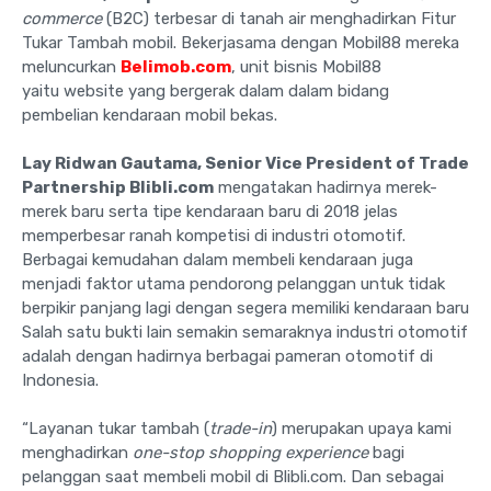
commerce
(B2C) terbesar di tanah air menghadirkan Fitur
Tukar Tambah mobil. Bekerjasama dengan Mobil88 mereka
meluncurkan
Belimob.com
, unit bisnis Mobil88
yaitu website yang bergerak dalam dalam bidang
pembelian kendaraan mobil bekas.
Lay Ridwan Gautama
,
Senior Vice President of Trade
Partnership Blibli.com
mengatakan hadirnya merek-
merek baru serta tipe kendaraan baru di 2018 jelas
memperbesar ranah kompetisi di industri otomotif.
Berbagai kemudahan dalam membeli kendaraan juga
menjadi faktor utama pendorong pelanggan untuk tidak
berpikir panjang lagi dengan segera memiliki kendaraan baru
Salah satu bukti lain semakin semaraknya industri otomotif
adalah dengan hadirnya berbagai pameran otomotif di
Indonesia.
“Layanan tukar tambah (
trade-in
) merupakan upaya kami
menghadirkan
one-stop shopping experience
bagi
pelanggan saat membeli mobil di Blibli.com. Dan sebagai