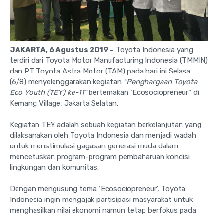
JAKARTA, 6 Agustus 2019 –
Toyota Indonesia yang
terdiri dari Toyota Motor Manufacturing Indonesia (TMMIN)
dan PT Toyota Astra Motor (TAM) pada hari ini Selasa
(6/8) menyelenggarakan kegiatan
“Penghargaan Toyota
Eco Youth (TEY) ke-11”
bertemakan ‘Ecosociopreneur” di
Kemang Village, Jakarta Selatan.
Kegiatan TEY adalah sebuah kegiatan berkelanjutan yang
dilaksanakan oleh Toyota Indonesia dan menjadi wadah
untuk menstimulasi gagasan generasi muda dalam
mencetuskan program-program pembaharuan kondisi
lingkungan dan komunitas.
Dengan mengusung tema ‘Ecosociopreneur’, Toyota
Indonesia ingin mengajak partisipasi masyarakat untuk
menghasilkan nilai ekonomi namun tetap berfokus pada