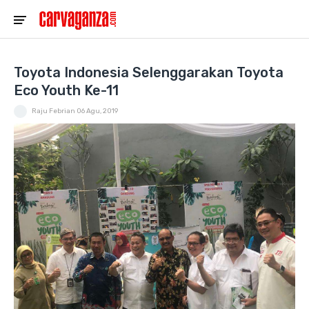
Toyota Indonesia Selenggarakan Toyota
Eco Youth Ke-11
Raju Febrian
06 Agu, 2019