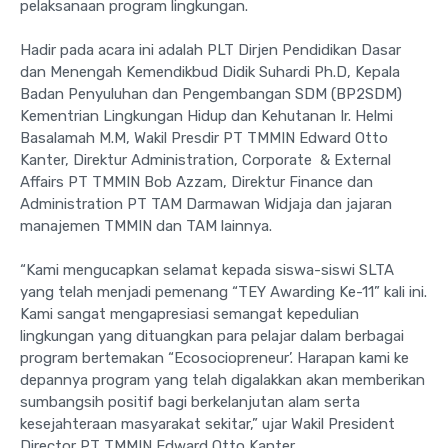
pelaksanaan program lingkungan.
Hadir pada acara ini adalah PLT Dirjen Pendidikan Dasar
dan Menengah Kemendikbud Didik Suhardi Ph.D, Kepala
Badan Penyuluhan dan Pengembangan SDM (BP2SDM)
Kementrian Lingkungan Hidup dan Kehutanan Ir. Helmi
Basalamah M.M, Wakil Presdir PT TMMIN Edward Otto
Kanter, Direktur Administration, Corporate & External
Affairs PT TMMIN Bob Azzam, Direktur Finance dan
Administration PT TAM Darmawan Widjaja dan jajaran
manajemen TMMIN dan TAM lainnya.
“Kami mengucapkan selamat kepada siswa-siswi SLTA
yang telah menjadi pemenang “TEY Awarding Ke-11” kali ini.
Kami sangat mengapresiasi semangat kepedulian
lingkungan yang dituangkan para pelajar dalam berbagai
program bertemakan “Ecosociopreneur’. Harapan kami ke
depannya program yang telah digalakkan akan memberikan
sumbangsih positif bagi berkelanjutan alam serta
kesejahteraan masyarakat sekitar,” ujar Wakil President
Director PT TMMIN Edward Otto Kanter.