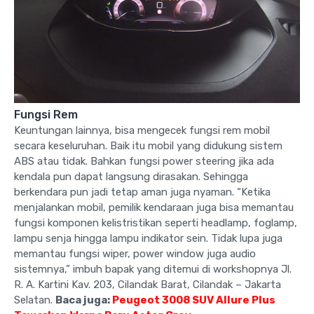
Fungsi Rem
Keuntungan lainnya, bisa mengecek fungsi rem mobil
secara keseluruhan. Baik itu mobil yang didukung sistem
ABS atau tidak. Bahkan fungsi power steering jika ada
kendala pun dapat langsung dirasakan. Sehingga
berkendara pun jadi tetap aman juga nyaman. “Ketika
menjalankan mobil, pemilik kendaraan juga bisa memantau
fungsi komponen kelistristikan seperti headlamp, foglamp,
lampu senja hingga lampu indikator sein. Tidak lupa juga
memantau fungsi wiper, power window juga audio
sistemnya,” imbuh bapak yang ditemui di workshopnya Jl.
R. A. Kartini Kav. 203, Cilandak Barat, Cilandak – Jakarta
Selatan.
Baca juga:
Peugeot 3008 SUV Allure Plus