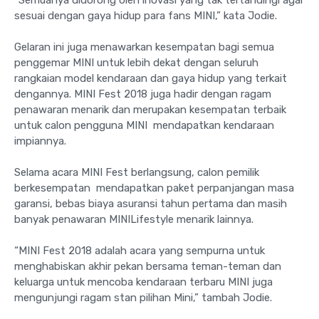
"Semuanya didorong oleh inovasi yang tak tertandingi agar
sesuai dengan gaya hidup para fans MINI,” kata Jodie.
Gelaran ini juga menawarkan kesempatan bagi semua
penggemar MINI untuk lebih dekat dengan seluruh
rangkaian model kendaraan dan gaya hidup yang terkait
dengannya. MINI Fest 2018 juga hadir dengan ragam
penawaran menarik dan merupakan kesempatan terbaik
untuk calon pengguna MINI mendapatkan kendaraan
impiannya.
Selama acara MINI Fest berlangsung, calon pemilik
berkesempatan mendapatkan paket perpanjangan masa
garansi, bebas biaya asuransi tahun pertama dan masih
banyak penawaran MINILifestyle menarik lainnya.
“MINI Fest 2018 adalah acara yang sempurna untuk
menghabiskan akhir pekan bersama teman-teman dan
keluarga untuk mencoba kendaraan terbaru MINI juga
mengunjungi ragam stan pilihan Mini,” tambah Jodie.