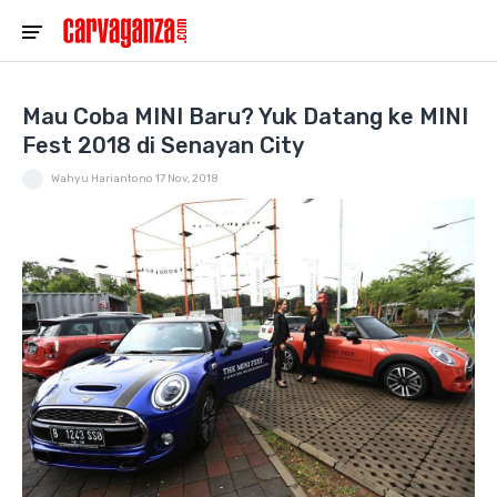
Mau Coba MINI Baru? Yuk Datang ke MINI
Fest 2018 di Senayan City
Wahyu Hariantono
17 Nov, 2018