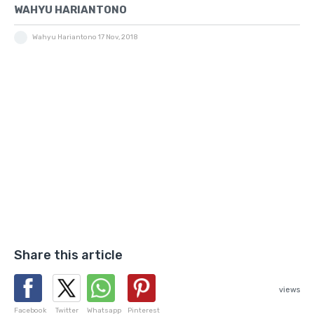
WAHYU HARIANTONO
Wahyu Hariantono
17 Nov, 2018
Share this article
views
Facebook
Twitter
Whatsapp
Pinterest