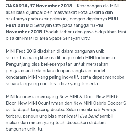
JAKARTA, 17 November 2018
– Kesenangan ala MINI
akan bisa dijumpai oleh masyarakat kota Jakarta dan
sekitarnya pada akhir pekan ini, dengan digelarnya
MINI
Fest 2018
di Senayan City pada tanggal
17-18
November 2018
. Produk terbaru dan gaya hidup khas Mini
bisa dinikmati di area Space Senayan City.
MINI Fest 2018 diadakan di dalam bangunan unik
sementara yang khusus dibangun oleh MINI Indonesia.
Pengunjung bisa berkesempatan untuk merasakan
pengalaman berkendara dengan rangkaian model
kendaraan MINI yang paling inovatif, serta dapat mencoba
secara langsung unit test drive yang tersedia.
MINI Indonesia memajang New MINI 3-Door, New MINI 5-
Door, New MINI Countryman dan New MINI Cabrio Cooper S
serta dapat langsung dicoba. Selain menikmati
line-up
terbaru, pengunjung bisa menikmati
live band
sambil
makan dan minum yang telah disediakan di dalam
bangunan unik itu.