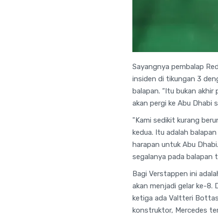
Sayangnya pembalap Red Bu
insiden di tikungan 3 den
balapan. “Itu bukan akhir 
akan pergi ke Abu Dhabi 
"Kami sedikit kurang ber
kedua. Itu adalah balapan
harapan untuk Abu Dhabi
segalanya pada balapan te
Bagi Verstappen ini adala
akan menjadi gelar ke-8
ketiga ada Valtteri Botta
konstruktor, Mercedes ter