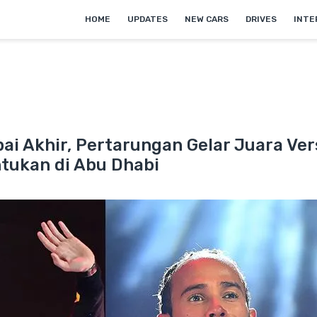
HOME
UPDATES
NEW CARS
DRIVES
INTE
ai Akhir, Pertarungan Gelar Juara Ve
tukan di Abu Dhabi