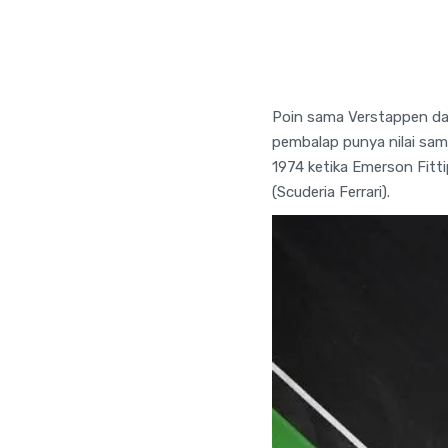
Poin sama Verstappen dan 
pembalap punya nilai sam
1974 ketika Emerson Fitt
(Scuderia Ferrari).