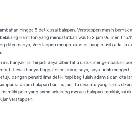
ambahan hingga 5 detik usai balapan, Verstappen masih berhak at
i belakang Hamilton yang mencatatkan waktu 2 jam 06 menit 15,118 
g diterimanya, Verstappen mengatakan peluang masih ada. Ia ak
.
i ini, banyak hal terjadi. Saya diberitahu untuk mengembalikan posis
mbat, Lewis hanya tinggal di belakang saya, saya tidak mengerti
etuju dengan penalti lima detik, tapi begitulah adanya dan kita la
empurna dalam balapan hari ini, jadi itu sesuatu yang harus diker
memiliki poin yang sama sekarang menuju balapan terakhir, ini ak
 ujar Verstappen.