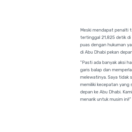
Meski mendapat penalti t
tertinggal 21,825 detik d
puas dengan hukuman yan
di Abu Dhabi pekan depan
"Pasti ada banyak aksi har
garis balap dan memperla
melewatinya. Saya tidak s
memiliki kecepatan yang s
depan ke Abu Dhabi. Kami 
menarik untuk musim ini!”