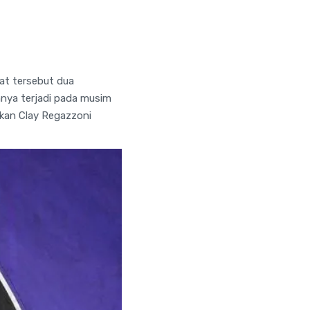
rat tersebut dua
mnya terjadi pada musim
hkan Clay Regazzoni