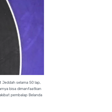
t Jeddah selama 50 lap,
narnya bisa dimanfaatkan
 akibat pembalap Belanda