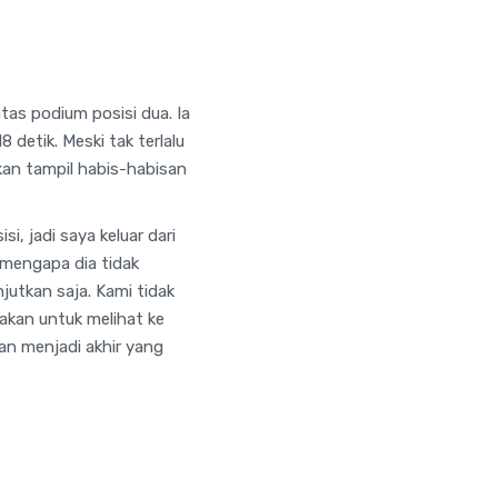
as podium posisi dua. Ia
detik. Meski tak terlalu
an tampil habis-habisan
i, jadi saya keluar dari
 mengapa dia tidak
njutkan saja. Kami tidak
jakan untuk melihat ke
an menjadi akhir yang