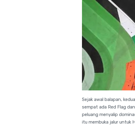
Sejak awal balapan, kedu
sempat ada Red Flag dan 
peluang menyalip dominas
itu membuka jalur untuk 