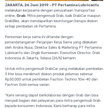
JAKARTA, 26 Juni 2019 – PT Pertamina Lubricants
melakukan kerjasama dengan perusahaan transportasi
online,
Grab
. Mitra pengemudi Grab, baik GrabCar maupun
GrabBike, akan mendapatkan keuntungan berupa diskon
setiap pembelian oli Pertamina.
Peresmian kerja sama ini ditandai dengan
penandatanganan Perjanjian Kerja Sama yang dilakukan
oleh Andria Nusa, Direktur Sales & Marketing PT Pertamina
Lubricants dan Ongki Kurniawan, Executive Director, Grab
Indonesia di Jakarta, Selasa (26/6) kemarin.
Untuk mitra pengemudi GrabCar yang melakukan pembelian
3 liter bisa menikmati diskon produk pelumas sebesar
Rp30.000 untuk pembelian Fastron Techno 10w-40 dan
Fastron Gold semua varian.
“Kami senang dapat berkolaborasi dengan Grab dan bisa
menjadi bagian dari pelayanan para mitra pengemudi Grab
kepada konsumen Indonesia. Kami berharap para mitra