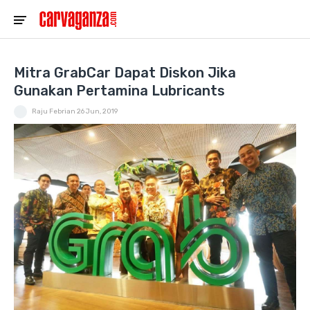
Mitra GrabCar Dapat Diskon Jika
Gunakan Pertamina Lubricants
Raju Febrian
26 Jun, 2019