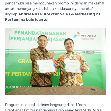
pengemudi bisa menggunakan promo ini dengan maksimal
untuk menunjang kebutuhan kendaraannya mereka,”
ungkap
Andria Nusa Direktur Sales & Marketing PT
Pertamina Lubricants.
Program ini dapat diakses langsung di platform
GrabBenefit mitra pengemudi Grab sejak April 2019. Mitra