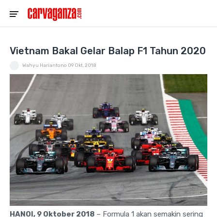
Vietnam Bakal Gelar Balap F1 Tahun 2020
Wahyu Hariantono
09 Okt, 2018
HANOI, 9 Oktober 2018
– Formula 1 akan semakin sering