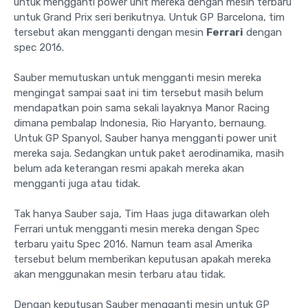
untuk mengganti power unit mereka dengan mesin terbaru
untuk Grand Prix seri berikutnya. Untuk GP Barcelona, tim
tersebut akan mengganti dengan mesin
F
errari
dengan
spec 2016.
Sauber memutuskan untuk mengganti mesin mereka
mengingat sampai saat ini tim tersebut masih belum
mendapatkan poin sama sekali layaknya Manor Racing
dimana pembalap Indonesia, Rio Haryanto, bernaung.
Untuk GP Spanyol, Sauber hanya mengganti power unit
mereka saja. Sedangkan untuk paket aerodinamika, masih
belum ada keterangan resmi apakah mereka akan
mengganti juga atau tidak.
Tak hanya Sauber saja, Tim Haas juga ditawarkan oleh
Ferrari untuk mengganti mesin mereka dengan Spec
terbaru yaitu Spec 2016. Namun team asal Amerika
tersebut belum memberikan keputusan apakah mereka
akan menggunakan mesin terbaru atau tidak.
Dengan keputusan Sauber mengganti mesin untuk GP