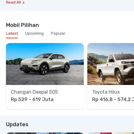
Read All
Mobil Pilihan
Latest
Upcoming
Popular
Changan Deepal S05
Toyota Hilux
Rp 529 - 619 Juta
Rp 416,8 - 574,2 
Updates