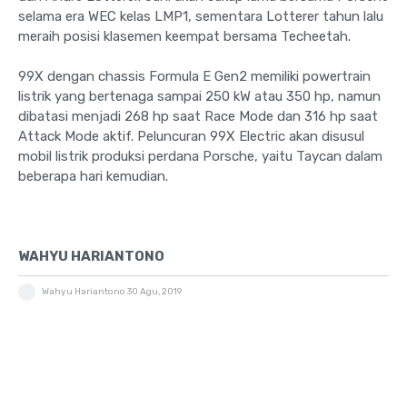
selama era WEC kelas LMP1, sementara Lotterer tahun lalu
meraih posisi klasemen keempat bersama Techeetah.
99X dengan chassis Formula E Gen2 memiliki powertrain
listrik yang bertenaga sampai 250 kW atau 350 hp, namun
dibatasi menjadi 268 hp saat Race Mode dan 316 hp saat
Attack Mode aktif. Peluncuran 99X Electric akan disusul
mobil listrik produksi perdana Porsche, yaitu Taycan dalam
beberapa hari kemudian.
WAHYU HARIANTONO
Wahyu Hariantono
30 Agu, 2019