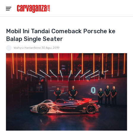
Mobil Ini Tandai Comeback Porsche ke
Balap Single Seater
Wahyu Hariantono
30 Agu, 2019