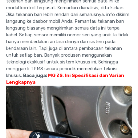
tekanan ban langsung mengirimkan semua data ini ke
modul kontrol terpusat. Kemudian dianalisis, ditafsirkan.
Jika tekanan ban lebih rendah dari seharusnya, info dikirim
langsung ke dasbor mobil Anda. Pemantau tekanan ban
langsung biasanya mengirimkan semua data ini tanpa
kabel. Setiap sensor memiliki nomor seri yang unik. Ia tidak
hanya membedakan antara dirinya dan sistem pada
kendaraan lain. Tapi juga di antara pembacaan tekanan
untuk setiap ban. Banyak produsen menggunakan
teknologi eksklusif untuk sistem khusus ini. Sehingga
mengganti TPMS secara periodik memerlukan teknisi
khusus.
Baca juga:
MG ZS, Ini Spesifikasi dan Varian
Lengkapnya