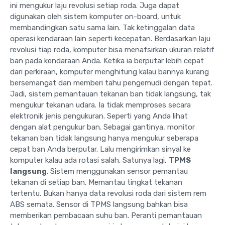
ini mengukur laju revolusi setiap roda. Juga dapat
digunakan oleh sistem komputer on-board, untuk
membandingkan satu sama lain. Tak ketinggalan data
operasi kendaraan lain seperti kecepatan. Berdasarkan laju
revolusi tiap roda, komputer bisa menafsirkan ukuran relatif
ban pada kendaraan Anda. Ketika ia berputar lebih cepat
dari perkiraan, komputer menghitung kalau bannya kurang
bersemangat dan memberi tahu pengemudi dengan tepat.
Jadi, sistem pemantauan tekanan ban tidak langsung, tak
mengukur tekanan udara. Ia tidak memproses secara
elektronik jenis pengukuran. Seperti yang Anda lihat
dengan alat pengukur ban. Sebagai gantinya, monitor
tekanan ban tidak langsung hanya mengukur seberapa
cepat ban Anda berputar. Lalu mengirimkan sinyal ke
komputer kalau ada rotasi salah. Satunya lagi,
TPMS
langsung
. Sistem menggunakan sensor pemantau
tekanan di setiap ban. Memantau tingkat tekanan
tertentu. Bukan hanya data revolusi roda dari sistem rem
ABS semata. Sensor di TPMS langsung bahkan bisa
memberikan pembacaan suhu ban. Peranti pemantauan