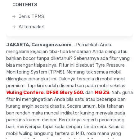
CONTENTS
Jenis TPMS
Aftermarket
JAKARTA, Carvaganza.com –
Pernahkah Anda
mengalami kejadian tiba-tiba kendaraan Anda oleng atau
bahkan bocor tanpa diketahui? Sebenarnya ada fitur yang
bisa mengantisipasinya. Fitur ini disebuat Tyre Pressure
Monitoring System (TPMS). Memang tak semua mobil
dilengkapi perangkat ini. Dulunya tersedia di mobil-mobil
premium. Tapi kini sudah disematkan pada mobil sekelas
Wuling Confero
,
DFSK Glory 560
,
dan
MG ZS
. Nah, guna
fitur ini mengingatkan Anda bila satu atau beberapa ban
kurang angin secara drastis. Secara umum, bila tekanan
ban rendah maka muncul indikator kuning menyala pada
panel instrumen dasbor. Bentuknya seperti penampang
ban, menyerupai tapal kuda dengan tanda seru. Kalau di
mobil Wuling langsung tertera di MID, roda mana yang