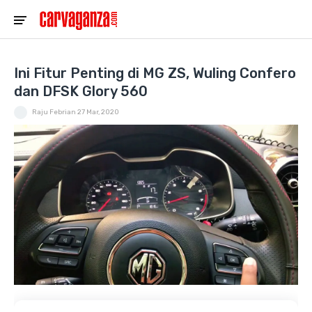
Ini Fitur Penting di MG ZS, Wuling Confero
dan DFSK Glory 560
Raju Febrian
27 Mar, 2020