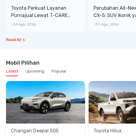
Toyota Perkuat Layanan
Perubahan All-Ne
Purnajual Lewat T-CARE
CX-5: SUV Ikonik 
XTRA, Manfaat Lebih Besar
Bongsor, Mewah, 
.
04 Agu, 2026
.
03 Agu, 2026
Read All
Mobil Pilihan
Latest
Upcoming
Popular
Changan Deepal S05
Toyota Hilux