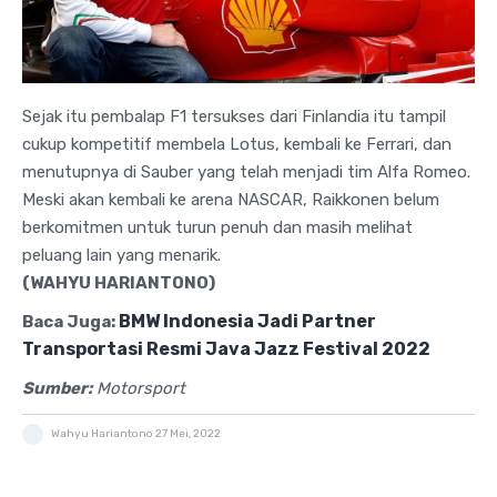
Sejak itu pembalap F1 tersukses dari Finlandia itu tampil
cukup kompetitif membela Lotus, kembali ke Ferrari, dan
menutupnya di Sauber yang telah menjadi tim Alfa Romeo.
Meski akan kembali ke arena NASCAR, Raikkonen belum
berkomitmen untuk turun penuh dan masih melihat
peluang lain yang menarik.
(WAHYU HARIANTONO)
BMW Indonesia Jadi Partner
Baca Juga:
Transportasi Resmi Java Jazz Festival 2022
Sumber:
Motorsport
Wahyu Hariantono
27 Mei, 2022