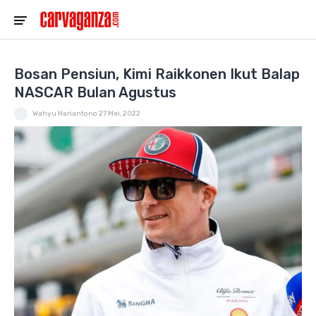
Bosan Pensiun, Kimi Raikkonen Ikut Balap
NASCAR Bulan Agustus
Wahyu Hariantono
27 Mei, 2022