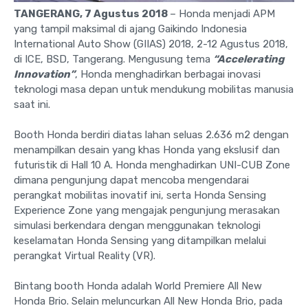
TANGERANG, 7 Agustus 2018
– Honda menjadi APM
yang tampil maksimal di ajang Gaikindo Indonesia
International Auto Show (GIIAS) 2018, 2-12 Agustus 2018,
di ICE, BSD, Tangerang. Mengusung tema
“Accelerating
Innovation”
, Honda menghadirkan berbagai inovasi
teknologi masa depan untuk mendukung mobilitas manusia
saat ini.
Booth Honda berdiri diatas lahan seluas 2.636 m2 dengan
menampilkan desain yang khas Honda yang ekslusif dan
futuristik di Hall 10 A. Honda menghadirkan UNI-CUB Zone
dimana pengunjung dapat mencoba mengendarai
perangkat mobilitas inovatif ini, serta Honda Sensing
Experience Zone yang mengajak pengunjung merasakan
simulasi berkendara dengan menggunakan teknologi
keselamatan Honda Sensing yang ditampilkan melalui
perangkat Virtual Reality (VR).
Bintang booth Honda adalah World Premiere All New
Honda Brio. Selain meluncurkan All New Honda Brio, pada