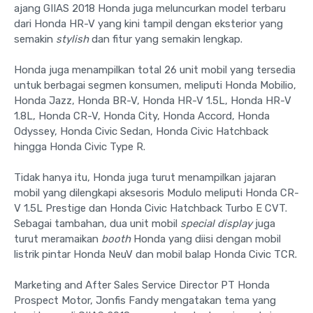
ajang GIIAS 2018 Honda juga meluncurkan model terbaru
dari Honda HR-V yang kini tampil dengan eksterior yang
semakin
stylish
dan fitur yang semakin lengkap.
Honda juga menampilkan total 26 unit mobil yang tersedia
untuk berbagai segmen konsumen, meliputi Honda Mobilio,
Honda Jazz, Honda BR-V, Honda HR-V 1.5L, Honda HR-V
1.8L, Honda CR-V, Honda City, Honda Accord, Honda
Odyssey, Honda Civic Sedan, Honda Civic Hatchback
hingga Honda Civic Type R.
Tidak hanya itu, Honda juga turut menampilkan jajaran
mobil yang dilengkapi aksesoris Modulo meliputi Honda CR-
V 1.5L Prestige dan Honda Civic Hatchback Turbo E CVT.
Sebagai tambahan, dua unit mobil
special display
juga
turut meramaikan
booth
Honda yang diisi dengan mobil
listrik pintar Honda NeuV dan mobil balap Honda Civic TCR.
Marketing and After Sales Service Director PT Honda
Prospect Motor, Jonfis Fandy mengatakan tema yang