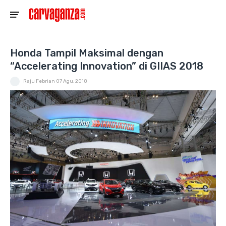
Honda Tampil Maksimal dengan
“Accelerating Innovation” di GIIAS 2018
Raju Febrian
07 Agu, 2018