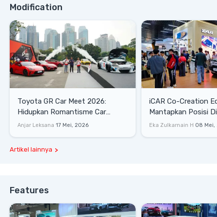
Modification
Toyota GR Car Meet 2026:
iCAR Co-Creation E
Hidupkan Romantisme Car
Mantapkan Posisi D
Culture Era 90-an
Gaya Hidup
Anjar Leksana
17 Mei, 2026
Eka Zulkarnain H
08 Mei,
Artikel lainnya
Features