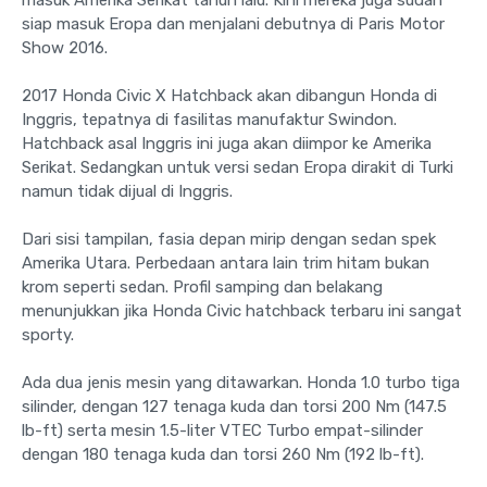
siap masuk Eropa dan menjalani debutnya di Paris Motor
Show 2016.
2017 Honda Civic X Hatchback akan dibangun Honda di
Inggris, tepatnya di fasilitas manufaktur Swindon.
Hatchback asal Inggris ini juga akan diimpor ke Amerika
Serikat. Sedangkan untuk versi sedan Eropa dirakit di Turki
namun tidak dijual di Inggris.
Dari sisi tampilan, fasia depan mirip dengan sedan spek
Amerika Utara. Perbedaan antara lain trim hitam bukan
krom seperti sedan. Profil samping dan belakang
menunjukkan jika Honda Civic hatchback terbaru ini sangat
sporty.
Ada dua jenis mesin yang ditawarkan. Honda 1.0 turbo tiga
silinder, dengan 127 tenaga kuda dan torsi 200 Nm (147.5
lb-ft) serta mesin 1.5-liter VTEC Turbo empat-silinder
dengan 180 tenaga kuda dan torsi 260 Nm (192 lb-ft).