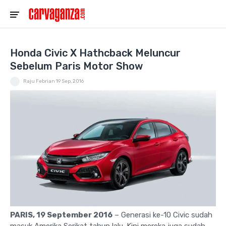
Honda Civic X Hathcback Meluncur
Sebelum Paris Motor Show
Raju Febrian
19 Sep, 2016
PARIS, 19 September 2016
– Generasi ke-10 Civic sudah
masuk Amerika Serikat tahun lalu. Kini mereka juga sudah