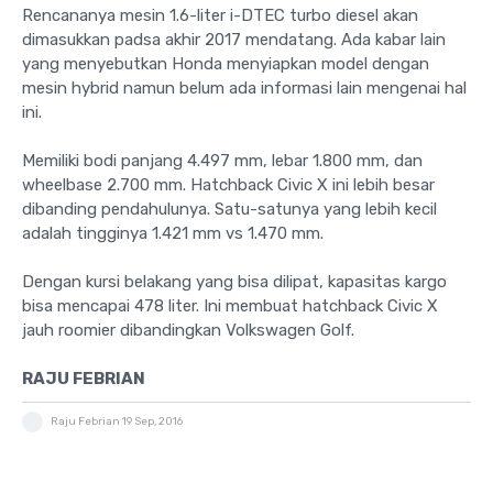
Rencananya mesin 1.6-liter i-DTEC turbo diesel akan
dimasukkan padsa akhir 2017 mendatang. Ada kabar lain
yang menyebutkan Honda menyiapkan model dengan
mesin hybrid namun belum ada informasi lain mengenai hal
ini.
Memiliki bodi panjang 4.497 mm, lebar 1.800 mm, dan
wheelbase 2.700 mm. Hatchback Civic X ini lebih besar
dibanding pendahulunya. Satu-satunya yang lebih kecil
adalah tingginya 1.421 mm vs 1.470 mm.
Dengan kursi belakang yang bisa dilipat, kapasitas kargo
bisa mencapai 478 liter. Ini membuat hatchback Civic X
jauh roomier dibandingkan Volkswagen Golf.
RAJU FEBRIAN
Raju Febrian
19 Sep, 2016