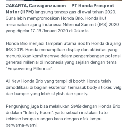
JAKARTA, Carvaganza.com -- PT Honda Prospect
Motor (HPM)
langsung tancap gas di awal tahun 2020.
Guna lebih mempromosikan Honda Brio, Honda ikut
meramaikan ajang Indonesia Millennial Summit (IMS) 2020
yang digelar 17–18 Januari 2020 di Jakarta.
Honda Brio menjadi tampilan utama Booth Honda di ajang
IMS 2019. Honda menampilkan display dan aktivitas yang
menunjukkan komitmennya dalam pengembangan potensi
generasi millenial di Indonesia yang sejalan dengan tema
“Empowering Millennial”.
All New Honda Brio yang tampil di booth Honda telah
dimodifikasi di bagian eksterior, termasuk body sticker, velg
dan bumper yang lebih stylish dan sporty.
Pengunjung juga bisa melakukan
Selfie
dengan Honda Brio
di dalam “Infinity Room”, yaitu sebuah instalasi foto
kekinian berupa ruangan kaca dengan efek lampu
berwarna-warni.