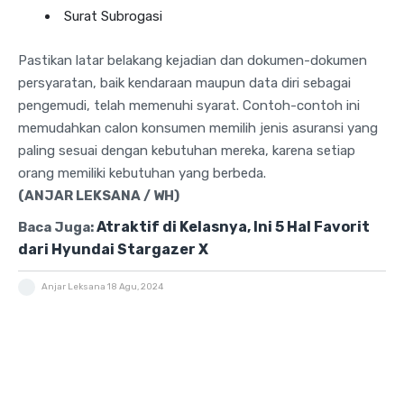
Surat Subrogasi
Pastikan latar belakang kejadian dan dokumen-dokumen
persyaratan, baik kendaraan maupun data diri sebagai
pengemudi, telah memenuhi syarat. Contoh-contoh ini
memudahkan calon konsumen memilih jenis asuransi yang
paling sesuai dengan kebutuhan mereka, karena setiap
orang memiliki kebutuhan yang berbeda.
(ANJAR LEKSANA / WH)
Atraktif di Kelasnya, Ini 5 Hal Favorit
Baca Juga:
dari Hyundai Stargazer X
Anjar Leksana
18 Agu, 2024