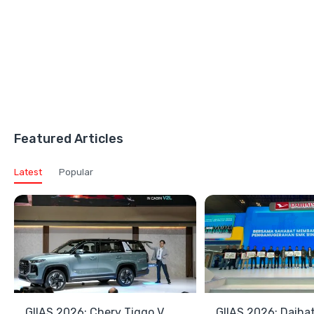
Featured Articles
Latest
Popular
GIIAS 2026: Chery Tiggo V
GIIAS 2026: Daiha