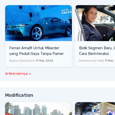
Ferrari Amalfi Untuk Miliarder
Bidik Segmen Baru,
yang Peduli Gaya Tanpa Pamer
Cara Berinteraksi
Wahyu Hariantono
17 Mar, 2026
Muhammad Hafid
11 Mar,
Artikel lainnya
Modification