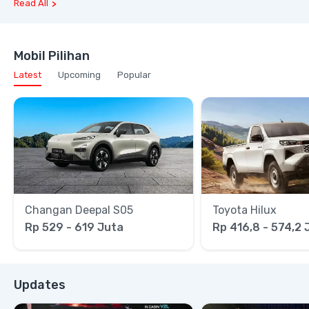
Read All
Mobil Pilihan
Latest
Upcoming
Popular
Changan Deepal S05
Toyota Hilux
Rp 529 - 619 Juta
Rp 416,8 - 574,2 
Updates