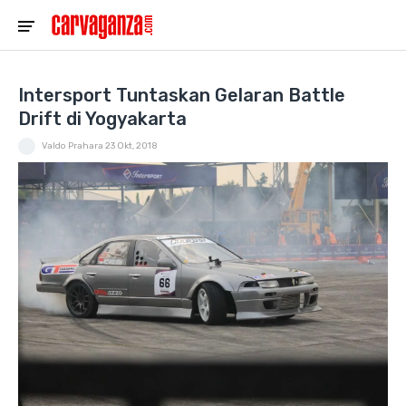
Intersport Tuntaskan Gelaran Battle
Drift di Yogyakarta
Valdo Prahara
23 Okt, 2018