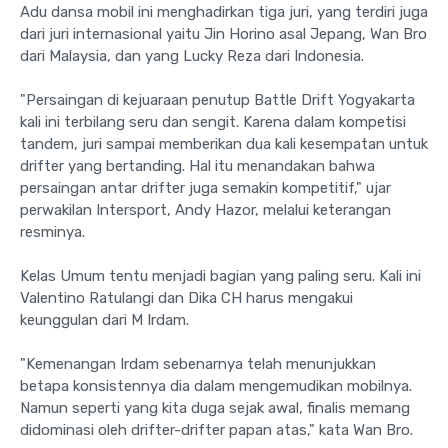
Adu dansa mobil ini menghadirkan tiga juri, yang terdiri juga
dari juri internasional yaitu Jin Horino asal Jepang, Wan Bro
dari Malaysia, dan yang Lucky Reza dari Indonesia.
"Persaingan di kejuaraan penutup Battle Drift Yogyakarta
kali ini terbilang seru dan sengit. Karena dalam kompetisi
tandem, juri sampai memberikan dua kali kesempatan untuk
drifter yang bertanding. Hal itu menandakan bahwa
persaingan antar drifter juga semakin kompetitif," ujar
perwakilan Intersport, Andy Hazor, melalui keterangan
resminya.
Kelas Umum tentu menjadi bagian yang paling seru. Kali ini
Valentino Ratulangi dan Dika CH harus mengakui
keunggulan dari M Irdam.
"Kemenangan Irdam sebenarnya telah menunjukkan
betapa konsistennya dia dalam mengemudikan mobilnya.
Namun seperti yang kita duga sejak awal, finalis memang
didominasi oleh drifter-drifter papan atas," kata Wan Bro.