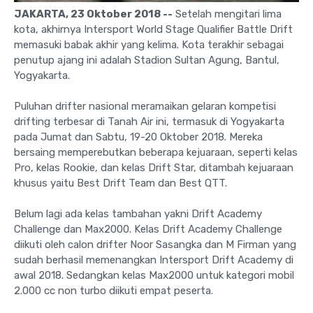
JAKARTA, 23 Oktober 2018 --
Setelah mengitari lima
kota, akhirnya Intersport World Stage Qualifier Battle Drift
memasuki babak akhir yang kelima. Kota terakhir sebagai
penutup ajang ini adalah Stadion Sultan Agung, Bantul,
Yogyakarta.
Puluhan drifter nasional meramaikan gelaran kompetisi
drifting terbesar di Tanah Air ini, termasuk di Yogyakarta
pada Jumat dan Sabtu, 19-20 Oktober 2018. Mereka
bersaing memperebutkan beberapa kejuaraan, seperti kelas
Pro, kelas Rookie, dan kelas Drift Star, ditambah kejuaraan
khusus yaitu Best Drift Team dan Best QTT.
Belum lagi ada kelas tambahan yakni Drift Academy
Challenge dan Max2000. Kelas Drift Academy Challenge
diikuti oleh calon drifter Noor Sasangka dan M Firman yang
sudah berhasil memenangkan Intersport Drift Academy di
awal 2018. Sedangkan kelas Max2000 untuk kategori mobil
2.000 cc non turbo diikuti empat peserta.