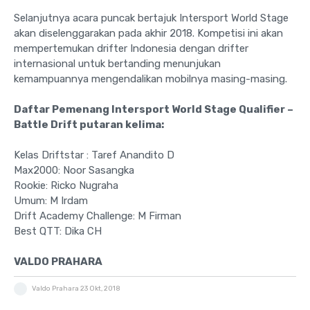
Selanjutnya acara puncak bertajuk Intersport World Stage
akan diselenggarakan pada akhir 2018. Kompetisi ini akan
mempertemukan drifter Indonesia dengan drifter
internasional untuk bertanding menunjukan
kemampuannya mengendalikan mobilnya masing-masing.
Daftar Pemenang Intersport World Stage Qualifier
–
Battle Drift putaran kelima:
Kelas Driftstar : Taref Anandito D
Max2000: Noor Sasangka
Rookie: Ricko Nugraha
Umum: M Irdam
Drift Academy Challenge: M Firman
Best QTT: Dika CH
VALDO PRAHARA
Valdo Prahara
23 Okt, 2018