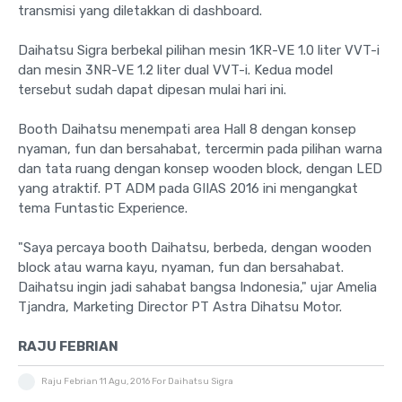
transmisi yang diletakkan di dashboard.
Daihatsu Sigra berbekal pilihan mesin 1KR-VE 1.0 liter VVT-i
dan mesin 3NR-VE 1.2 liter dual VVT-i. Kedua model
tersebut sudah dapat dipesan mulai hari ini.
Booth Daihatsu menempati area Hall 8 dengan konsep
nyaman, fun dan bersahabat, tercermin pada pilihan warna
dan tata ruang dengan konsep wooden block, dengan LED
yang atraktif. PT ADM pada GIIAS 2016 ini mengangkat
tema Funtastic Experience.
"Saya percaya booth Daihatsu, berbeda, dengan wooden
block atau warna kayu, nyaman, fun dan bersahabat.
Daihatsu ingin jadi sahabat bangsa Indonesia," ujar Amelia
Tjandra, Marketing Director PT Astra Dihatsu Motor.
RAJU FEBRIAN
Raju Febrian
11 Agu, 2016
For Daihatsu Sigra