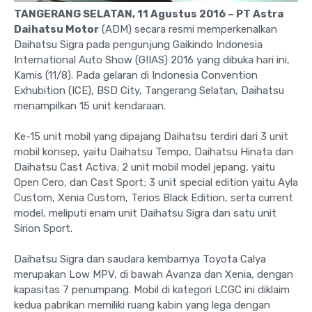
TANGERANG SELATAN, 11 Agustus 2016 – PT Astra
Daihatsu Motor
(ADM) secara resmi memperkenalkan
Daihatsu Sigra pada pengunjung Gaikindo Indonesia
International Auto Show (GIIAS) 2016 yang dibuka hari ini,
Kamis (11/8). Pada gelaran di Indonesia Convention
Exhubition (ICE), BSD City, Tangerang Selatan, Daihatsu
menampilkan 15 unit kendaraan.
Ke-15 unit mobil yang dipajang Daihatsu terdiri dari 3 unit
mobil konsep, yaitu Daihatsu Tempo, Daihatsu Hinata dan
Daihatsu Cast Activa; 2 unit mobil model jepang, yaitu
Open Cero, dan Cast Sport; 3 unit special edition yaitu Ayla
Custom, Xenia Custom, Terios Black Edition, serta current
model, meliputi enam unit Daihatsu Sigra dan satu unit
Sirion Sport.
Daihatsu Sigra dan saudara kembarnya Toyota Calya
merupakan Low MPV, di bawah Avanza dan Xenia, dengan
kapasitas 7 penumpang. Mobil di kategori LCGC ini diklaim
kedua pabrikan memiliki ruang kabin yang lega dengan