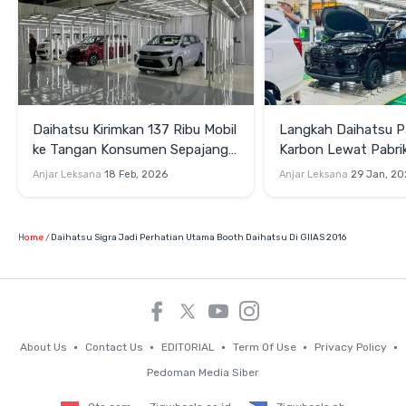
Daihatsu Kirimkan 137 Ribu Mobil
Langkah Daihatsu P
ke Tangan Konsumen Sepajang
Karbon Lewat Pabri
2025
Hybrid
Anjar Leksana
18 Feb, 2026
Anjar Leksana
29 Jan, 20
Home
Daihatsu Sigra Jadi Perhatian Utama Booth Daihatsu Di GIIAS 2016
About Us
Contact Us
EDITORIAL
Term Of Use
Privacy Policy
Pedoman Media Siber