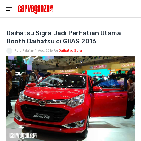
Daihatsu Sigra Jadi Perhatian Utama
Booth Daihatsu di GIIAS 2016
Raju Febrian
11 Agu, 2016
For
Daihatsu Sigra