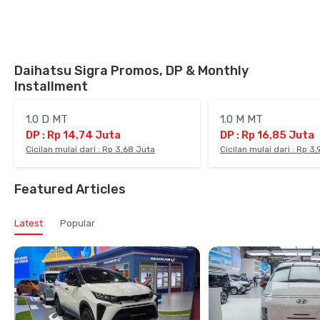
Daihatsu Sigra Promos, DP & Monthly
Installment
1.0 D MT
1.0 M MT
DP : Rp 14,74 Juta
DP : Rp 16,85 Juta
Cicilan mulai dari : Rp 3,68 Juta
Cicilan mulai dari : Rp 3
Featured Articles
Latest
Popular