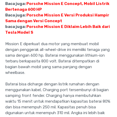
Baca juga:
Porsche Mission E Concept, Mobil Listrik
Bertenaga 600 HP
Baca juga:
Porsche Mission E Versi Produksi Hampir
Sama dengan Versi Concept
baca juga:
Porsche Mission E Diklaim Lebih Baik dari
Tesla Model S
Mission E diperkuat dua motor yang membuat mobil
dengan penggerak all-wheel-drive ini memiliki tenaga yang
sama dengan 600 hp. Baterai menggunakan lithium-ion
terbaru berkapasita 800 volt. Baterai ditempatkan di
bagian bawah mobil yang sama panjang dengan
wheelbase.
Baterai bisa dicharge dengan listrik rumahan dengan
menggunakan kabel, Charging port tersembunyi di bagian
samping front fender. Charging hanya membutuhkan
waktu 15 menit untuk mendapatkan kapasitas baterai 80%
dan bisa menempuh 250 mil. Kapasitas penuh bisa
digunakan untuk menempuh 310 mil. Angka ini lebih baik