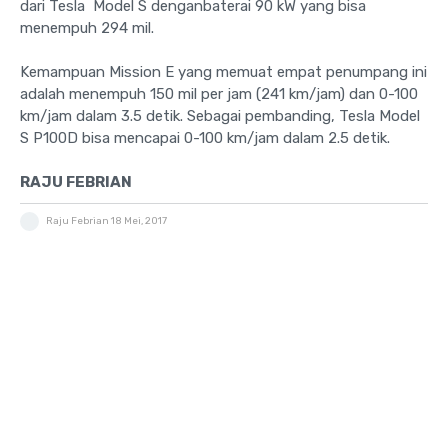
dari Tesla Model S denganbaterai 90 kW yang bisa
menempuh 294 mil.
Kemampuan Mission E yang memuat empat penumpang ini
adalah menempuh 150 mil per jam (241 km/jam) dan 0-100
km/jam dalam 3.5 detik. Sebagai pembanding, Tesla Model
S P100D bisa mencapai 0-100 km/jam dalam 2.5 detik.
RAJU FEBRIAN
Raju Febrian
18 Mei, 2017