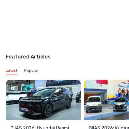
Featured Articles
Latest
Popular
GIIAS 2026: Hyundai Resmi
GIIAS 2026: Kunju