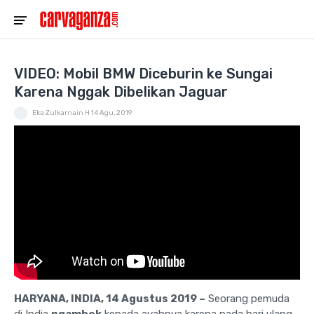
VIDEO: Mobil BMW Diceburin ke Sungai
Karena Nggak Dibelikan Jaguar
Eka Zulkarnain H
14 Agu, 2019
HARYANA, INDIA, 14 Agustus 2019 –
Seorang pemuda