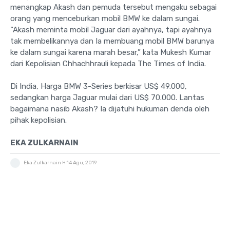
menangkap Akash dan pemuda tersebut mengaku sebagai
orang yang menceburkan mobil BMW ke dalam sungai.
“Akash meminta mobil Jaguar dari ayahnya, tapi ayahnya
tak membelikannya dan Ia membuang mobil BMW barunya
ke dalam sungai karena marah besar,” kata Mukesh Kumar
dari Kepolisian Chhachhrauli kepada The Times of India.
Di India, Harga BMW 3-Series berkisar US$ 49.000,
sedangkan harga Jaguar mulai dari US$ 70.000. Lantas
bagaimana nasib Akash? Ia dijatuhi hukuman denda oleh
pihak kepolisian.
EKA ZULKARNAIN
Eka Zulkarnain H
14 Agu, 2019