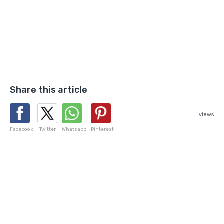
Share this article
views
Facebook
Twitter
Whatsapp
Pinterest