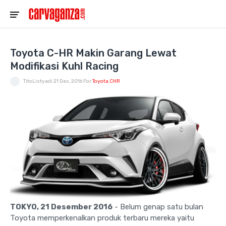
Toyota C-HR Makin Garang Lewat
Modifikasi Kuhl Racing
TitoListyadi
21 Des, 2016
For
Toyota CHR
TOKYO, 21 Desember 2016
- Belum genap satu bulan
Toyota memperkenalkan produk terbaru mereka yaitu