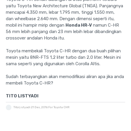
yaitu Toyota New Architecture Global (TNGA). Panjangnya
mencapai 4.350 mm, lebar 1.795 mm, tinggi 1.550 mm,
dan wheelbase 2.640 mm. Dengan dimensi seperti itu,
mobil ini hampir mirip dengan
Honda HR-V
namun C-HR
56 mm lebih panjang dan 23 mm lebih lebar dibandingkan
crossover andalan Honda itu.
Toyota membekali Toyota C-HR dengan dua buah pilihan
mesin yaitu 8NR-FTS 1,2 liter turbo dan 2,0 liter. Mesin ini
sama seperti yang digunakan oleh Corolla Altis.
Sudah terbayangkan akan memodifikasi aliran apa jika anda
membeli Toyota C-HR?
TITO LISTYADI
TitoListyadi
21 Des, 2016
For Toyota CHR