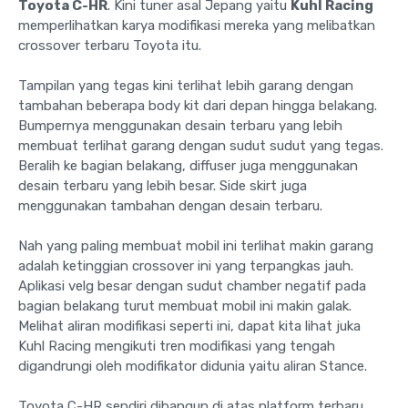
Toyota C-HR
. Kini tuner asal Jepang yaitu
Kuhl Racing
memperlihatkan karya modifikasi mereka yang melibatkan
crossover terbaru Toyota itu.
Tampilan yang tegas kini terlihat lebih garang dengan
tambahan beberapa body kit dari depan hingga belakang.
Bumpernya menggunakan desain terbaru yang lebih
membuat terlihat garang dengan sudut sudut yang tegas.
Beralih ke bagian belakang, diffuser juga menggunakan
desain terbaru yang lebih besar. Side skirt juga
menggunakan tambahan dengan desain terbaru.
Nah yang paling membuat mobil ini terlihat makin garang
adalah ketinggian crossover ini yang terpangkas jauh.
Aplikasi velg besar dengan sudut chamber negatif pada
bagian belakang turut membuat mobil ini makin galak.
Melihat aliran modifikasi seperti ini, dapat kita lihat juka
Kuhl Racing mengikuti tren modifikasi yang tengah
digandrungi oleh modifikator didunia yaitu aliran Stance.
Toyota C-HR sendiri dibangun di atas platform terbaru