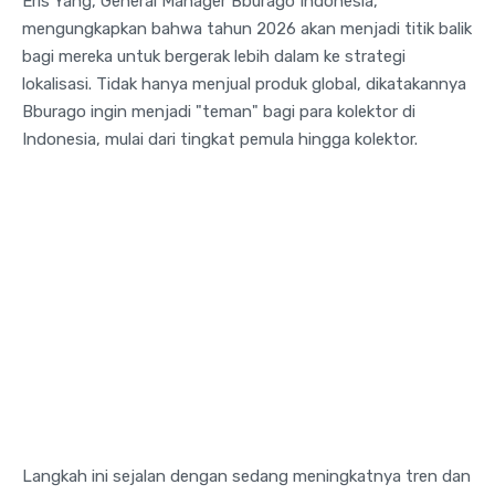
Eris Yang, General Manager Bburago Indonesia,
mengungkapkan bahwa tahun 2026 akan menjadi titik balik
bagi mereka untuk bergerak lebih dalam ke strategi
lokalisasi. Tidak hanya menjual produk global, dikatakannya
Bburago ingin menjadi "teman" bagi para kolektor di
Indonesia, mulai dari tingkat pemula hingga kolektor.
Langkah ini sejalan dengan sedang meningkatnya tren dan