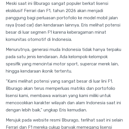
Meski saat ini Bburago sangat populer berkat lisensi
eksklusif Ferrari dan F1, tahun 2026 akan menjadi
panggung bagi perluasan portofolio ke model mobil jalan
raya (road car) dan kendaraan lainnya. Eris melihat potensi
besar di luar segmen F1 karena keberagaman minat
komunitas otomotif di Indonesia.
Menurutnya, generasi muda Indonesia tidak hanya terpaku
pada satu jenis kendaraan. Ada kelompok-kelompok
spesifik yang mencintai motor sport, supercar merek lain,
hingga kendaraan ikonik tertentu.
“Kami melihat potensi yang sangat besar di luar lini F1.
Bburago akan terus memperluas matriks dan portofolio
lisensi kami, membawa warisan yang kami miliki untuk
mencocokkan karakter wilayah dan alam Indonesia saat ini
dengan lebih baik,” ungkap Eris kemudian.
Merujuk pada website resmi Bburago, terlihat saat ini selain
Ferrari dan F1 mereka cukup banyak memegang lisensi