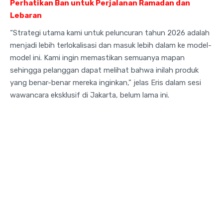
Perhatikan Ban untuk Perjalanan Ramadan dan
Lebaran
“Strategi utama kami untuk peluncuran tahun 2026 adalah
menjadi lebih terlokalisasi dan masuk lebih dalam ke model-
model ini. Kami ingin memastikan semuanya mapan
sehingga pelanggan dapat melihat bahwa inilah produk
yang benar-benar mereka inginkan,” jelas Eris dalam sesi
wawancara eksklusif di Jakarta, belum lama ini.