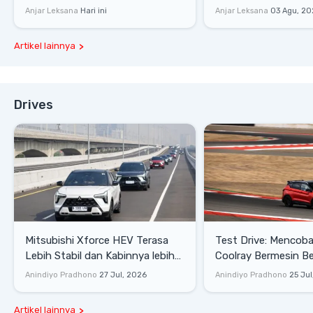
Rp1,49 Miliar
Tembus 27,7 Km/Lit
Anjar Leksana
Hari ini
Anjar Leksana
03 Agu, 20
Artikel lainnya
Drives
Mitsubishi Xforce HEV Terasa
Test Drive: Mencoba Geely
Lebih Stabil dan Kabinnya lebih
Coolray Bermesin B
Senyap
di Sirkuit Mandalika
Anindiyo Pradhono
27 Jul, 2026
Anindiyo Pradhono
25 Jul
Artikel lainnya