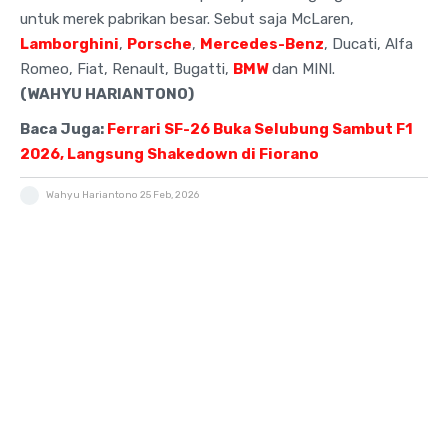
untuk merek pabrikan besar. Sebut saja McLaren,
Lamborghini
,
Porsche
,
Mercedes-Benz
, Ducati, Alfa
Romeo, Fiat, Renault, Bugatti,
BMW
dan MINI.
(WAHYU HARIANTONO)
Baca Juga:
Ferrari SF-26 Buka Selubung Sambut F1
2026, Langsung Shakedown di Fiorano
Wahyu Hariantono
25 Feb, 2026