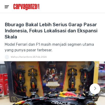
Bburago Bakal Lebih Serius Garap Pasar
Indonesia, Fokus Lokalisasi dan Ekspansi
Skala
Model Ferrari dan F1 masih menjadi segmen utama
yang punya pasar terbesar.
Wahyu Hariantono
25 Feb, 2026