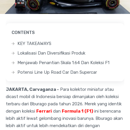
CONTENTS
KEY TAKEAWAYS
Lokalisasi Dan Diversifikasi Produk
Menjawab Penantian Skala 1:64 Dan Koleksi F1
Potensi Line Up Road Car Dan Supercar
JAKARTA, Carvaganza -
Para kolektor miniatur atau
dicast mobil di Indonesia bersiap dimanjakan oleh koleksi
terbaru dari Bburago pada tahun 2026. Merek yang identik
dengan koleksi
Ferrari
dan
Formula 1 (F1)
ini berencana
lebih aktif lewat gelombang inovasi barunya. Bburago akan
lebih aktif untuk lebih mendekatkan diri dengan