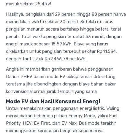
masuk sekitar 25,4 kW.
Hasilnya, pengisian dari 29 persen hingga 80 persen hanya
memerlukan waktu sekitar 30 menit. Setelah itu, arus
pengisian menurun secara bertahap hingga baterai terisi
penuh. Total waktu pengisian tercatat 53 menit, dengan
energi masuk sebesar 15,59 kWh. Biaya yang harus
dikeluarkan untuk pengisian tersebut sekitar Rp41.534,
dengan tarif listrik Rp2.466,78 per kWh.
Angka ini memberikan gambaran bahwa penggunaan
Darion PHEV dalam mode EV cukup ramah di kantong,
terutama jika dibandingkan dengan biaya bahan bakar
konvensional untuk jarak tempuh yang sama.
Mode EV dan Hasil Konsumsi Energi
Untuk memaksimalkan penggunaan energi listrik, Wuling
menyediakan beberapa pilihan Energy Mode, yakni Fuel
Priority, HEV, EV First, dan EV Max. Dua mode terakhir
memungkinkan kendaraan bergerak sepenuhnya