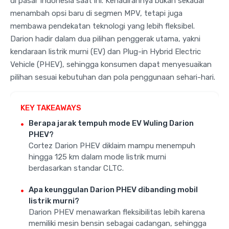
di pasar Indonesia saat ini. Kehadirannya bukan sekadar
menambah opsi baru di segmen MPV, tetapi juga
membawa pendekatan teknologi yang lebih fleksibel.
Darion hadir dalam dua pilihan penggerak utama, yakni
kendaraan listrik murni (EV) dan Plug-in Hybrid Electric
Vehicle (PHEV), sehingga konsumen dapat menyesuaikan
pilihan sesuai kebutuhan dan pola penggunaan sehari-hari.
KEY TAKEAWAYS
Berapa jarak tempuh mode EV Wuling Darion
PHEV?
Cortez Darion PHEV diklaim mampu menempuh
hingga 125 km dalam mode listrik murni
berdasarkan standar CLTC.
Apa keunggulan Darion PHEV dibanding mobil
listrik murni?
Darion PHEV menawarkan fleksibilitas lebih karena
memiliki mesin bensin sebagai cadangan, sehingga