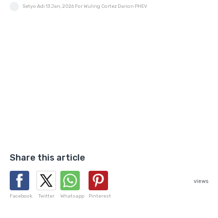
Setyo Adi
13 Jan, 2026
For Wuling Cortez Darion PHEV
Share this article
views
Facebook
Twitter
Whatsapp
Pinterest