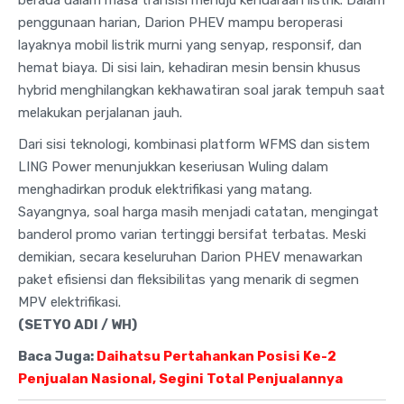
penggunaan harian, Darion PHEV mampu beroperasi
layaknya mobil listrik murni yang senyap, responsif, dan
hemat biaya. Di sisi lain, kehadiran mesin bensin khusus
hybrid menghilangkan kekhawatiran soal jarak tempuh saat
melakukan perjalanan jauh.
Dari sisi teknologi, kombinasi platform WFMS dan sistem
LING Power menunjukkan keseriusan Wuling dalam
menghadirkan produk elektrifikasi yang matang.
Sayangnya, soal harga masih menjadi catatan, mengingat
banderol promo varian tertinggi bersifat terbatas. Meski
demikian, secara keseluruhan Darion PHEV menawarkan
paket efisiensi dan fleksibilitas yang menarik di segmen
MPV elektrifikasi.
(SETYO ADI / WH)
Baca Juga:
Daihatsu Pertahankan Posisi Ke-2
Penjualan Nasional, Segini Total Penjualannya