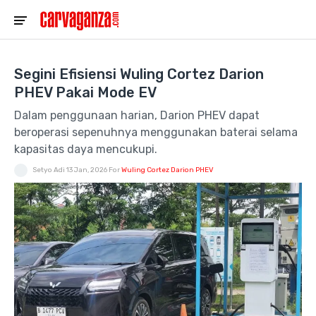
Segini Efisiensi Wuling Cortez Darion
PHEV Pakai Mode EV
Dalam penggunaan harian, Darion PHEV dapat
beroperasi sepenuhnya menggunakan baterai selama
kapasitas daya mencukupi.
Setyo Adi
13 Jan, 2026
For
Wuling Cortez Darion PHEV