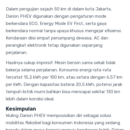
Dalam pengujian sejauh 50 km di dalam kota Jakarta,
Darion PHEV digunakan dengan pengaturan mode
berkendara ECO, Energy Mode EV First, serta gaya
berkendara normal tanpa upaya khusus mengejar efisiensi.
Kendaraan diisi empat penumpang dewasa, AC dan
perangkat elektronik tetap digunakan sepanjang
perjalanan.
Hasilnya cukup impresif. Mesin bensin sama sekali tidak
bekerja selama perjalanan. Konsumsi energi rata-rata
tercatat 15,2 kWh per 100 km, atau setara dengan 6,57 km
per kWh. Dengan kapasitas baterai 20,5 kWh, potensi jarak
tempuh listrik murni bahkan bisa mencapai sekitar 130 km
lebih dalam kondisi ideal.
Kesimpulan
Wuling Darion PHEV memposisikan diri sebagai solusi
mobilitas fleksibel bagi konsumen Indonesia yang sedang
berada dalam masa transisi menuju kendaraan listrik. Dalam