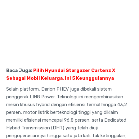
Baca Juga:
Pilih Hyundai Stargazer Cartenz X
Sebagai Mobil Keluarga, Ini 5 Keunggulannya
Selain platform, Darion PHEV juga dibekali sistem
penggerak LING Power. Teknologi ini mengombinasikan
mesin khusus hybrid dengan efisiensi termal hingga 43,2
persen, motor listrik berteknologi tinggi yang diklaim
memiliki efisiensi mencapai 96,8 persen, serta Dedicated
Hybrid Transmission (DHT) yang telah diuji
pengoperasiannya hingga satu juta kali. Tak ketinggalan,