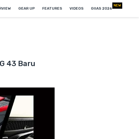
RVIEW
GEAR UP
FEATURES
VIDEOS
GIIAS 2026
G 43 Baru