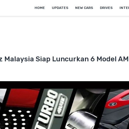
HOME
UPDATES
NEW CARS
DRIVES
INTE
 Malaysia Siap Luncurkan 6 Model AM