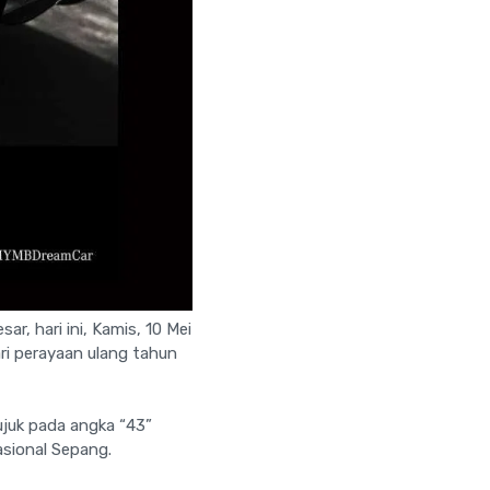
r, hari ini, Kamis, 10 Mei
ri perayaan ulang tahun
ujuk pada angka “43”
asional Sepang.