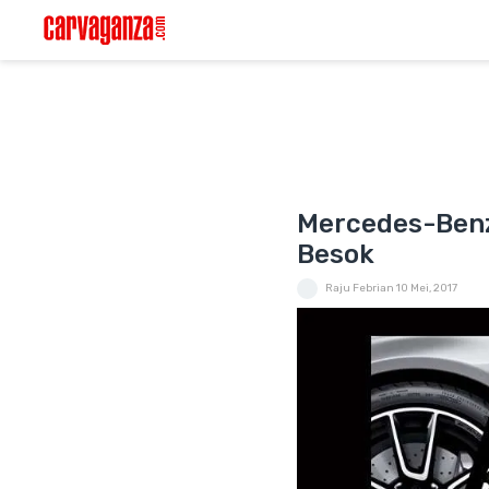
Mercedes-Benz
Besok
Raju Febrian
10 Mei, 2017