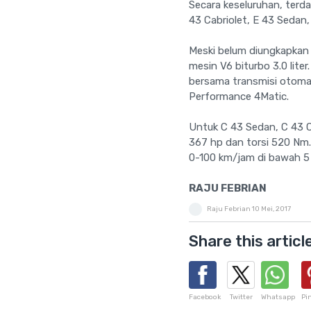
Secara keseluruhan, terd
43 Cabriolet, E 43 Sedan
Meski belum diungkapkan 
mesin V6 biturbo 3.0 lit
bersama transmisi otoma
Performance 4Matic.
Untuk C 43 Sedan, C 43 
367 hp dan torsi 520 Nm.
0-100 km/jam di bawah 5 
RAJU FEBRIAN
Raju Febrian
10 Mei, 2017
Share this articl
Facebook
Twitter
Whatsapp
Pi