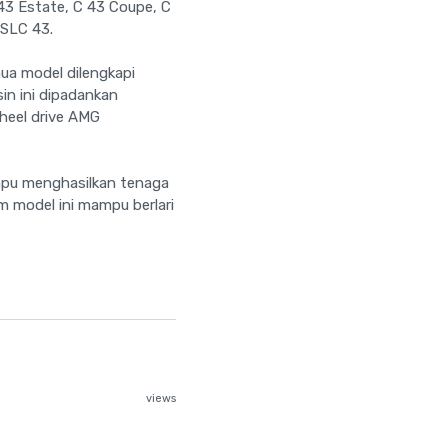
43 Estate, C 43 Coupe, C
 SLC 43.
ua model dilengkapi
in ini dipadankan
heel drive AMG
mpu menghasilkan tenaga
m model ini mampu berlari
views