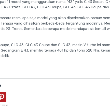
apat 11 model yang menggunakan nama “43” yaitu C 43 Sedan, C 
, E 43 Estate, GLC 43, GLC 43 Coupe, GLE 43, GLE 43 Coupe dan
secara resmi apa saja model yang akan diperkenalkan namun sem
er. Tenaga yang dihasilkan berbeda-beda tergantung modelnya. Mes
tis 9G-Tronic. Sementara beberapa model mendapat sistem all w
Coupe, GLC 43, GLC 43 Coupe dan SLC 43, mesin V turbo ini ma
 Sedangkan E 43, memiliki tenaga 401 hp dan torsi 520 Nm. Kena
detik.
e
nterest