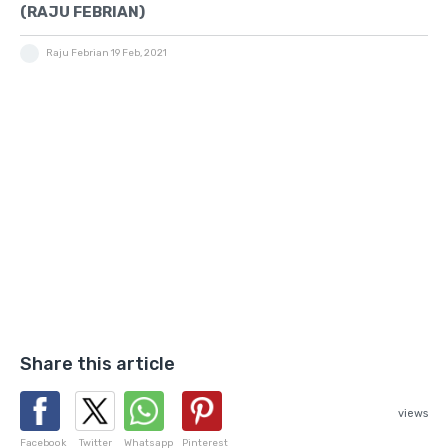
(RAJU FEBRIAN)
Raju Febrian
19 Feb, 2021
Share this article
views
Facebook
Twitter
Whatsapp
Pinterest