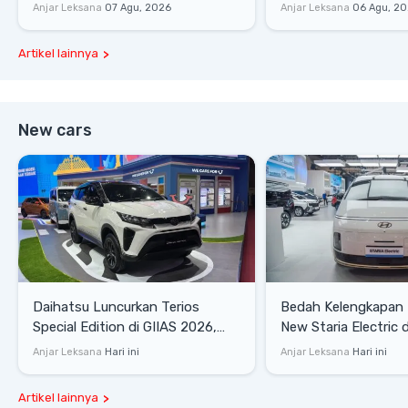
Harga
Rp1,49 Miliar
Anjar Leksana
07 Agu, 2026
Anjar Leksana
06 Agu, 2
Artikel lainnya
New cars
Daihatsu Luncurkan Terios
Bedah Kelengkapan
Special Edition di GIIAS 2026,
New Staria Electric 
Stok Terbatas
yang Dikenalkan di 
Anjar Leksana
Hari ini
Anjar Leksana
Hari ini
Artikel lainnya