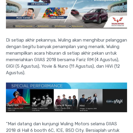
Di setiap akhir pekannya, Wuling akan menghibur pelanggan
dengan begitu banyak penampilan yang menarik. Wuling
menampilkan acara hiburan di setiap akhir pekan untuk
memeriahkan GIIAS 2018 bersama Fariz RM (4 Agustus),
GIGI (5 Agustus), Yovie & Nuno (11 Agustus), dan HiVi (12
Agustus).
“Mari datang dan kunjungi Wuling Motors selama GIIAS
2018 di Hall 6 booth 6C, ICE, BSD City. Bersiaplah untuk