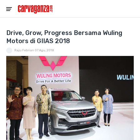
Drive, Grow, Progress Bersama Wuling
Motors di GIIAS 2018
Raju Febrian
07 Agu, 2018