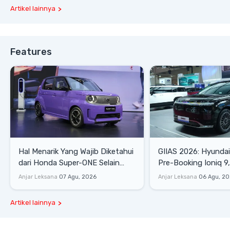
Artikel lainnya
Features
Hal Menarik Yang Wajib Diketahui
GIIAS 2026: Hyunda
dari Honda Super-ONE Selain
Pre-Booking Ioniq 9,
Harga
Rp1,49 Miliar
Anjar Leksana
07 Agu, 2026
Anjar Leksana
06 Agu, 2
Artikel lainnya