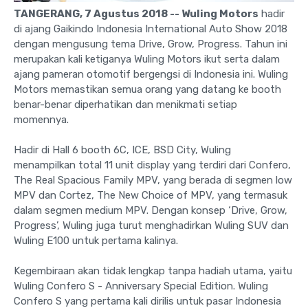
TANGERANG, 7 Agustus 2018 -- Wuling Motors
hadir
di ajang Gaikindo Indonesia International Auto Show 2018
dengan mengusung tema Drive, Grow, Progress. Tahun ini
merupakan kali ketiganya Wuling Motors ikut serta dalam
ajang pameran otomotif bergengsi di Indonesia ini. Wuling
Motors memastikan semua orang yang datang ke booth
benar-benar diperhatikan dan menikmati setiap
momennya.
Hadir di Hall 6 booth 6C, ICE, BSD City, Wuling
menampilkan total 11 unit display yang terdiri dari Confero,
The Real Spacious Family MPV, yang berada di segmen low
MPV dan Cortez, The New Choice of MPV, yang termasuk
dalam segmen medium MPV. Dengan konsep ‘Drive, Grow,
Progress’, Wuling juga turut menghadirkan Wuling SUV dan
Wuling E100 untuk pertama kalinya.
Kegembiraan akan tidak lengkap tanpa hadiah utama, yaitu
Wuling Confero S - Anniversary Special Edition. Wuling
Confero S yang pertama kali dirilis untuk pasar Indonesia