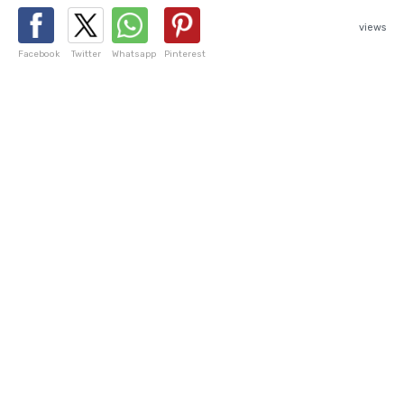
views
Facebook
Twitter
Whatsapp
Pinterest