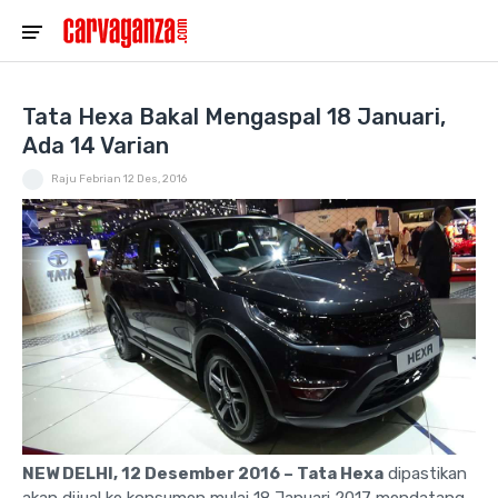
Tata Hexa Bakal Mengaspal 18 Januari,
Ada 14 Varian
Raju Febrian
12 Des, 2016
NEW DELHI, 12 Desember 2016 – Tata
Hexa
dipastikan
akan dijual ke konsumen mulai 18 Januari 2017 mendatang,