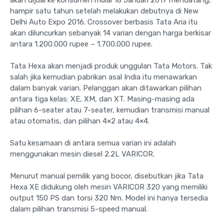
hampir satu tahun setelah melakukan debutnya di New
Delhi Auto Expo 2016. Crossover berbasis Tata Aria itu
akan diluncurkan sebanyak 14 varian dengan harga berkisar
antara 1.200.000 rupee – 1.700.000 rupee.
Tata Hexa akan menjadi produk unggulan Tata Motors. Tak
salah jika kemudian pabrikan asal India itu menawarkan
dalam banyak varian. Pelanggan akan ditawarkan pilihan
antara tiga kelas: XE, XM, dan XT. Masing-masing ada
pilihan 6-seater atau 7-seater, kemudian transmisi manual
atau otomatis, dan pilihan 4×2 atau 4×4.
Satu kesamaan di antara semua varian ini adalah
menggunakan mesin diesel 2.2L VARICOR.
Menurut manual pemilik yang bocor, disebutkan jika Tata
Hexa XE didukung oleh mesin VARICOR 320 yang memiliki
output 150 PS dan torsi 320 Nm. Model ini hanya tersedia
dalam pilihan transmisi 5-speed manual.