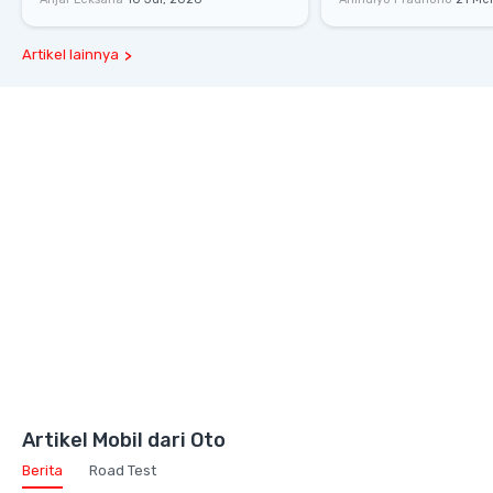
Melesat 111 Km/Jam
Gaya Hidup dan Mob
Artikel lainnya
Artikel Mobil dari Oto
Berita
Road Test