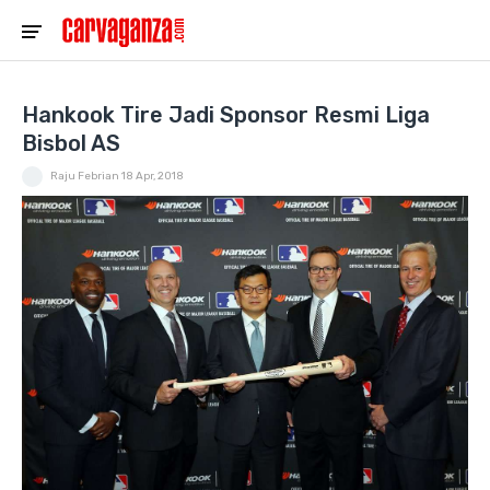
Hankook Tire Jadi Sponsor Resmi Liga
Bisbol AS
Raju Febrian
18 Apr, 2018