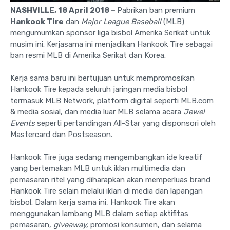
NASHVILLE, 18 April 2018 –
Pabrikan ban premium
Hankook Tire
dan
Major League
Baseball
(MLB)
mengumumkan sponsor liga bisbol Amerika Serikat untuk
musim ini. Kerjasama ini menjadikan Hankook Tire sebagai
ban resmi MLB di Amerika Serikat dan Korea.
Kerja sama baru ini bertujuan untuk mempromosikan
Hankook Tire kepada seluruh jaringan media bisbol
termasuk MLB Network, platform digital seperti MLB.com
& media sosial, dan media luar MLB selama acara
Jewel
Events
seperti pertandingan All-Star yang disponsori oleh
Mastercard dan Postseason.
Hankook Tire juga sedang mengembangkan ide kreatif
yang bertemakan MLB untuk iklan multimedia dan
pemasaran ritel yang diharapkan akan memperluas brand
Hankook Tire selain melalui iklan di media dan lapangan
bisbol. Dalam kerja sama ini, Hankook Tire akan
menggunakan lambang MLB dalam setiap aktifitas
pemasaran,
giveaway,
promosi konsumen, dan selama