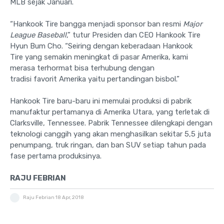
MLB sejak Januari.
“Hankook Tire bangga menjadi sponsor ban resmi
Major
League
Baseball
,” tutur Presiden dan CEO Hankook Tire
Hyun Bum Cho. “Seiring dengan keberadaan Hankook
Tire yang semakin meningkat di pasar Amerika, kami
merasa terhormat bisa terhubung dengan
tradisi favorit Amerika yaitu pertandingan bisbol.”
Hankook Tire baru-baru ini memulai produksi di pabrik
manufaktur pertamanya di Amerika Utara, yang terletak di
Clarksville, Tennessee. Pabrik Tennessee dilengkapi dengan
teknologi canggih yang akan menghasilkan sekitar 5,5 juta
penumpang, truk ringan, dan ban SUV setiap tahun pada
fase pertama produksinya.
RAJU FEBRIAN
Raju Febrian
18 Apr, 2018