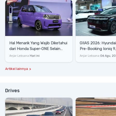
Hal Menarik Yang Wajib Diketahui
GIIAS 2026: Hyunda
dari Honda Super-ONE Selain
Pre-Booking Ioniq 9,
Harga
Rp1,49 Miliar
Anjar Leksana
Hari ini
Anjar Leksana
06 Agu, 2
Artikel lainnya
Drives