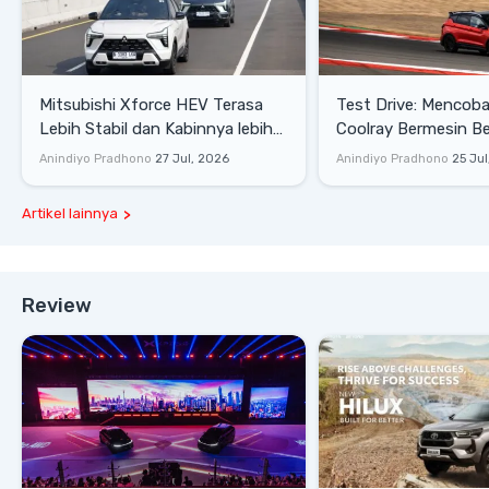
Mitsubishi Xforce HEV Terasa
Test Drive: Mencoba Geely
Lebih Stabil dan Kabinnya lebih
Coolray Bermesin B
Senyap
di Sirkuit Mandalika
Anindiyo Pradhono
27 Jul, 2026
Anindiyo Pradhono
25 Jul
Artikel lainnya
Review