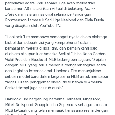
perhelatan acara. Perusahaan juga akan melibatkan
konsumen AS melalui iklan virtual di belakang
home
plate
dalam siaran nasional selama pertandingan
Postseason termasuk Seri Liga Nasional dan Piala Dunia
yang disajikan oleh YouTube TV.
“Hankook Tire membawa semangat nyata dalam olahraga
bisbol dan sebuah visi yang komprehensif dalam
pemasaran mereka di liga, tim, dan pemain kami baik
di dalam ataupun luar Amerika Serikat,” jelas Noah Garden,
Wakil Presiden Eksekutif MLB bidang perniagaan. “Sejalan
dengan MLB yang terus menerus mengembangkan acara
dan kegiatan internasional, Hankook Tire menunjukkan
sebuah model baru dalam kerja sama MLB untuk mencapai
target jutaan penggemar bisbol tidak hanya di Amerika
Serikat tetapi juga seluruh dunia.”
Hankook Tire bergabung bersama Barbasol, Kingsford,
Mitel, Netspend, Snapple, dan Supercuts sebagai sponsor
MLB ketujuh yang telah menjajaki kerjasama resmi dengan