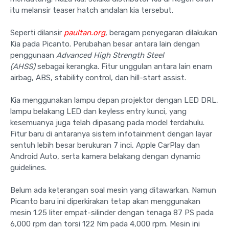
itu melansir teaser hatch andalan kia tersebut.
Seperti dilansir
paultan.org
, beragam penyegaran dilakukan
Kia pada Picanto. Perubahan besar antara lain dengan
penggunaan
Advanced High Strength Steel
(AHSS)
sebagai kerangka. Fitur unggulan antara lain enam
airbag, ABS, stability control, dan hill-start assist.
Kia menggunakan lampu depan projektor dengan LED DRL,
lampu belakang LED dan keyless entry kunci, yang
kesemuanya juga telah dipasang pada model terdahulu.
Fitur baru di antaranya sistem infotainment dengan layar
sentuh lebih besar berukuran 7 inci, Apple CarPlay dan
Android Auto, serta kamera belakang dengan dynamic
guidelines.
Belum ada keterangan soal mesin yang ditawarkan. Namun
Picanto baru ini diperkirakan tetap akan menggunakan
mesin 1.25 liter empat-silinder dengan tenaga 87 PS pada
6,000 rpm dan torsi 122 Nm pada 4,000 rpm. Mesin ini