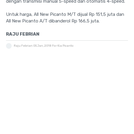
dengan transmisi manual 5-speed dan otomatis 4-speed.
Untuk harga, All New Picanto M/T dijual Rp 151,5 juta dan
All New Picanto A/T dibanderol Rp 166,5 juta.
RAJU FEBRIAN
Raju Febrian
05 Jan, 2018
For Kia Picanto