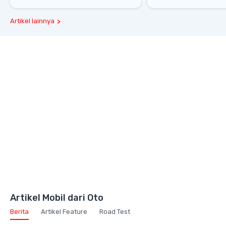
Melesat 111 Km/Jam
Gaya Hidup dan Mob
Artikel lainnya
Artikel Mobil dari Oto
Berita
Artikel Feature
Road Test