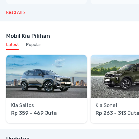
Read All
Mobil Kia Pilihan
Latest
Popular
Kia Seltos
Kia Sonet
Rp 359 - 469 Juta
Rp 263 - 313 Jut
Updates