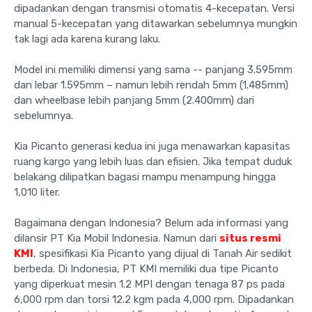
dipadankan dengan transmisi otomatis 4-kecepatan. Versi
manual 5-kecepatan yang ditawarkan sebelumnya mungkin
tak lagi ada karena kurang laku.
Model ini memiliki dimensi yang sama -- panjang 3.595mm
dan lebar 1.595mm – namun lebih rendah 5mm (1.485mm)
dan wheelbase lebih panjang 5mm (2.400mm) dari
sebelumnya.
Kia Picanto generasi kedua ini juga menawarkan kapasitas
ruang kargo yang lebih luas dan efisien. Jika tempat duduk
belakang dilipatkan bagasi mampu menampung hingga
1,010 liter.
Bagaimana dengan Indonesia? Belum ada informasi yang
dilansir PT Kia Mobil Indonesia. Namun dari
situs resmi
KMI
, spesifikasi Kia Picanto yang dijual di Tanah Air sedikit
berbeda. Di Indonesia, PT KMI memiliki dua tipe Picanto
yang diperkuat mesin 1.2 MPI dengan tenaga 87 ps pada
6,000 rpm dan torsi 12.2 kgm pada 4,000 rpm. Dipadankan