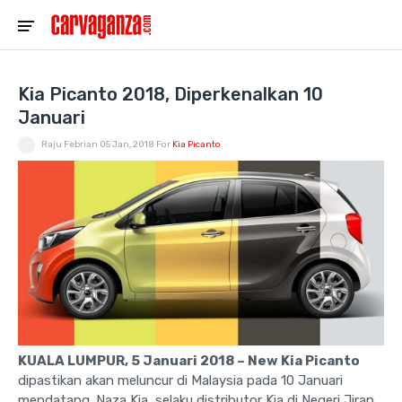
Kia Picanto 2018, Diperkenalkan 10
Januari
Raju Febrian
05 Jan, 2018
For
Kia Picanto
KUALA LUMPUR, 5 Januari 2018 – New Kia Picanto
dipastikan akan meluncur di Malaysia pada 10 Januari
mendatang. Naza Kia, selaku distributor Kia di Negeri Jiran