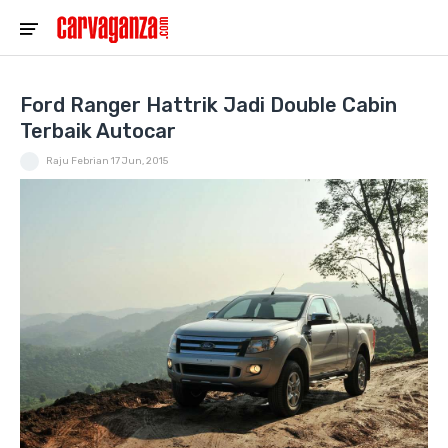
Ford Ranger Hattrik Jadi Double Cabin
Terbaik Autocar
Raju Febrian
17 Jun, 2015