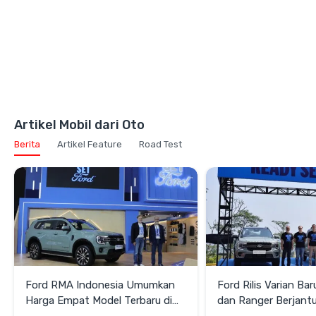
Artikel Mobil dari Oto
Berita
Artikel Feature
Road Test
Ford RMA Indonesia Umumkan
Ford Rilis Varian Ba
Harga Empat Model Terbaru di
dan Ranger Berjantu
GIIAS 2026