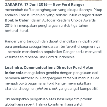
JAKARTA, 17 Juni 2015 -– New Ford Ranger
menambah daftar penghargaan yang didapatkannya. Pikap
andalan Ford itu menjadi yang terbaik untuk kategori
‘Best
Double Cabin’
dalam Autocar Reader’s Choice Awards
2015. Ini merupakan penghargaan untuk tiga tahun
berturut-turut.
Ranger yang tangguh dan dapat diandalkan ini dipilih oleh
para pembaca sebagai kendaraan terfavorit di segmennya
– semakin menekankan popularitas Ranger serta menyoroti
kesuksesan rencana One Ford di Indonesia.
Lea Indra, Communications Director Ford Motor
Indonesia
mengatakan gembira dengan pengakuan dari
pembaca Autocar ini. Penghargaan tersebut menurut Lea
menjadi bukti bagaimana Ford Ranger meningkatkan
standar di segmen
pickup truck
yang sangat kompetitif.
“Ini merupakan pengakuan atas hasil kerja tim produk
global kami seperti halnya komitmen kami untuk