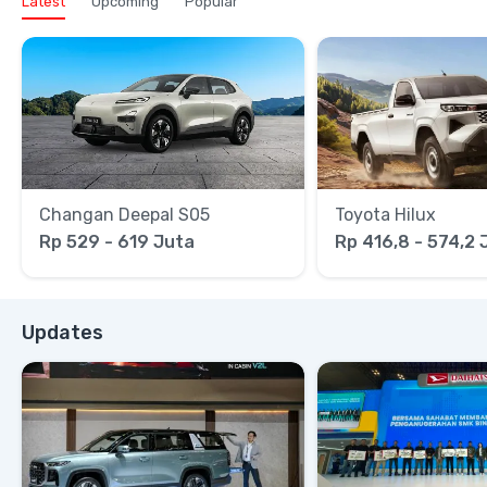
Latest
Upcoming
Popular
Changan Deepal S05
Toyota Hilux
Rp 529 - 619 Juta
Rp 416,8 - 574,2 
Updates