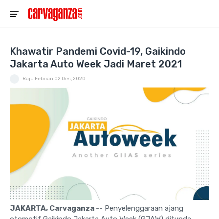
Khawatir Pandemi Covid-19, Gaikindo
Jakarta Auto Week Jadi Maret 2021
Raju Febrian
02 Des, 2020
JAKARTA, Carvaganza --
Penyelenggaraan ajang
otomotif Gaikindo Jakarta Auto Week (GJAW) ditunda