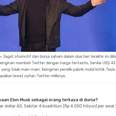
–
Jagat otomotif dan bursa saham dalam dua hari terakhir ini dibi
inginan membeli Twitter dengan harga fantastis. Senilai US$ 43 
 yang tidak main-main. Keinginan pemilik pabrik mobil listrik Tes
aikan lewat cuitan Twitter miliknya.
yaan Elon Musk sebagai orang terkaya di dunia?
r dollar AS. Sekitar 4 kuadriliun (Rp 4.000 trilyun) per awal