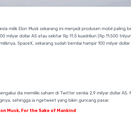
Tesla milik Elon Musk sekarang ini menjadi produsen mobil paling 
 800 milyar dollar AS atau sekitar Rp 11,5 kuadriliun (Rp 11.500 tri
iliknya, SpaceX, sekarang sudah bernilai hampir 100 milyar dollar 
gakui dia memiliki saham di Twitter senilai 2,9 milyar dollar AS. 
inya, sehingga ia ngetweet yang bikin guncang pasar.
on Musk, For the Sake of Mankind