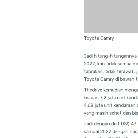
Toyota Camry
Jadi hitung-hitungannya 
2022, kan tidak semua mo
tabrakan, tidak terawat, j
Toyota Camry di bawah ta
Thedrive kemudian menga
kisaran 7,2 juta unit ken
4,68 juta unit kendaraan
yang masih sehat dan bisa
Jadi dengan duit US$ 43 
sampai 2022 dengan harga