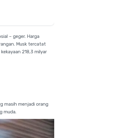
sial – geger. Harga
rangan. Musk tercatat
 kekayaan 218,3 milyar
erg masih menjadi orang
ng muda.