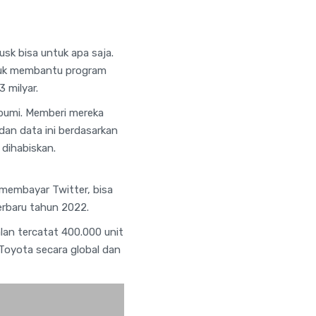
sk bisa untuk apa saja.
ntuk membantu program
 milyar.
 bumi. Memberi mereka
 dan data ini berdasarkan
dihabiskan.
 membayar Twitter, bisa
erbaru tahun 2022.
lan tercatat 400.000 unit
 Toyota secara global dan