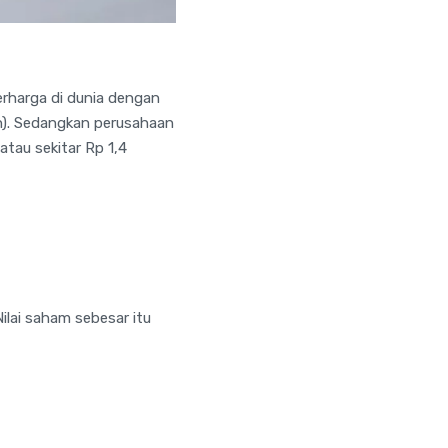
berharga di dunia dengan
lyun). Sedangkan perusahaan
atau sekitar Rp 1,4
Nilai saham sebesar itu