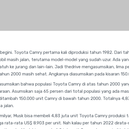
begini. Toyota Camry pertama kali diproduksi tahun 1982. Dari t
bil masih jalan, terutama model-model yang sudah uzur. Ada yan
atuh ke jurang dan lain-lain. Jadi thedrive mengasumsikan, lima pe
hun 2000 masih sehat. Angkanya diasumsikan pada kisaran 150.0
sumsikan bahwa populasi Toyota Camry di atas tahun 2000 yan
daraan. Asumsikan saja 65 persen dari total populasi yang ada masih
 ditambah 150.000 unit Camry di bawah tahun 2000. Totalnya 4,83
 jalan.
milyar, Musk bisa membeli 4,83 juta unit Toyota Camry produksi
 rata-rata US$ 8.903 per unit. Nah kalau per tahun 2022 dirata