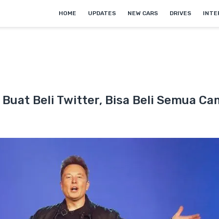
HOME
UPDATES
NEW CARS
DRIVES
INTE
 Buat Beli Twitter, Bisa Beli Semua C