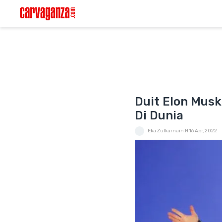
Duit Elon Musk
Di Dunia
Eka Zulkarnain H
16 Apr, 2022