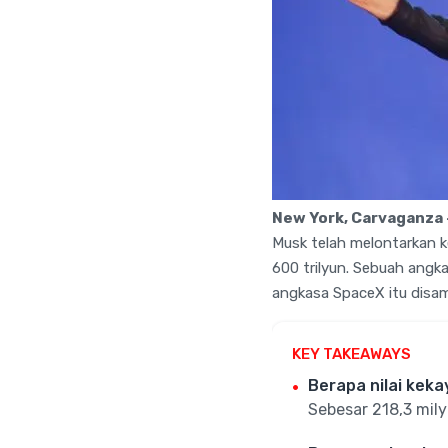
New York, Carvaganza 
Musk telah melontarkan ke
600 trilyun. Sebuah angka
angkasa SpaceX itu disamp
KEY TAKEAWAYS
Berapa nilai keka
Sebesar 218,3 milya