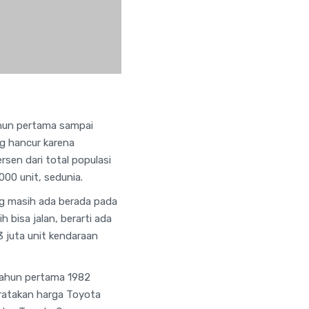
ahun pertama sampai
g hancur karena
rsen dari total populasi
00 unit, sedunia.
g masih ada berada pada
 bisa jalan, berarti ada
 juta unit kendaraan
 tahun pertama 1982
-ratakan harga Toyota