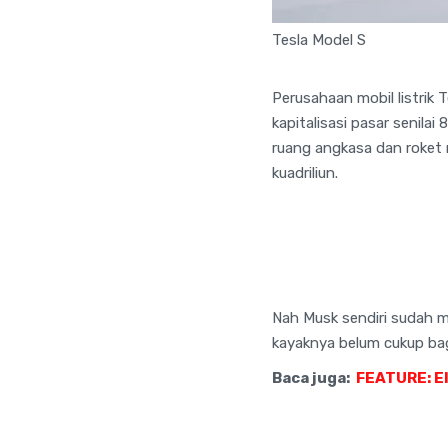
Tesla Model S
Perusahaan mobil listrik 
kapitalisasi pasar senilai
ruang angkasa dan roket m
kuadriliun.
Nah Musk sendiri sudah men
kayaknya belum cukup bag
Baca juga:
FEATURE: El