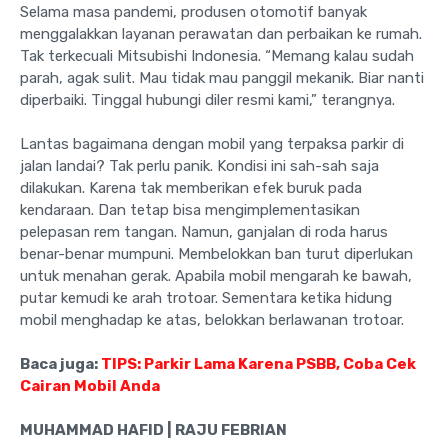
Selama masa pandemi, produsen otomotif banyak
menggalakkan layanan perawatan dan perbaikan ke rumah.
Tak terkecuali Mitsubishi Indonesia. “Memang kalau sudah
parah, agak sulit. Mau tidak mau panggil mekanik. Biar nanti
diperbaiki. Tinggal hubungi diler resmi kami,” terangnya.
Lantas bagaimana dengan mobil yang terpaksa parkir di
jalan landai? Tak perlu panik. Kondisi ini sah-sah saja
dilakukan. Karena tak memberikan efek buruk pada
kendaraan. Dan tetap bisa mengimplementasikan
pelepasan rem tangan. Namun, ganjalan di roda harus
benar-benar mumpuni. Membelokkan ban turut diperlukan
untuk menahan gerak. Apabila mobil mengarah ke bawah,
putar kemudi ke arah trotoar. Sementara ketika hidung
mobil menghadap ke atas, belokkan berlawanan trotoar.
Baca juga:
TIPS: Parkir Lama Karena PSBB, Coba Cek
Cairan Mobil Anda
MUHAMMAD HAFID | RAJU FEBRIAN