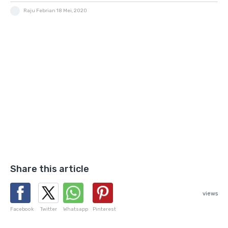
Raju Febrian
18 Mei, 2020
Share this article
views
Facebook
Twitter
Whatsapp
Pinterest