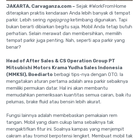
JAKARTA, Carvaganza.com –
Sejak #WorkFromHome
diterapkan praktis kendaraan Anda lebih banyak di tempat
parkir. Lebih sering
ngejogrog
ketimbang digunakan. Tapi
bukan berarti dibiarkan begitu saja. Mobil Anda tetap butuh
perhatian. Selain merawat dan membersihkan, memilih
tempat parkir juga penting. Nah, seperti apa parkir yang
benar?
Head of After Sales & CS Operation Group PT
Mitsubishi Motors Krama Yudha Sales Indonesia
(MMKSI), Boediarto
berbagi tips-nya dengan OTO. Ia
mengatakan aturan pertama adalah area parkir sebaiknya
memiliki permukan datar. Hal ini akan membantu
memudahkan pemeriksaan kuantitas semua cairan, baik itu
pelumas, brake fluid atau bensin lebih akurat.
Fungsi lainnya adalah membebaskan pemakaian rem
tangan. Mobil yang diam cukup lama sebaiknya tak
mengaktifkan fitur ini. Soalnya kampas yang menjempit
cakram atau tromol berpotensi lengket. Membuat mobil tak