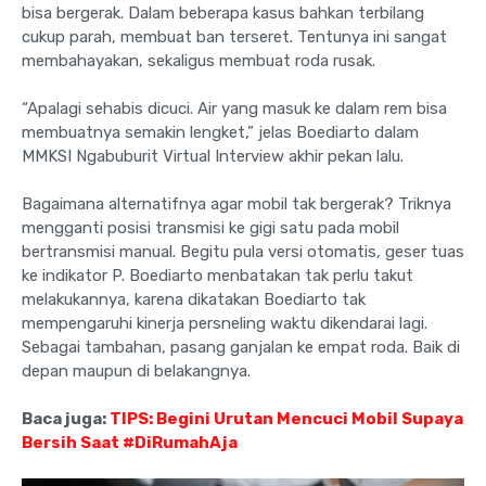
bisa bergerak. Dalam beberapa kasus bahkan terbilang
cukup parah, membuat ban terseret. Tentunya ini sangat
membahayakan, sekaligus membuat roda rusak.
“Apalagi sehabis dicuci. Air yang masuk ke dalam rem bisa
membuatnya semakin lengket,” jelas Boediarto dalam
MMKSI Ngabuburit Virtual Interview akhir pekan lalu.
Bagaimana alternatifnya agar mobil tak bergerak? Triknya
mengganti posisi transmisi ke gigi satu pada mobil
bertransmisi manual. Begitu pula versi otomatis, geser tuas
ke indikator P. Boediarto menbatakan tak perlu takut
melakukannya, karena dikatakan Boediarto tak
mempengaruhi kinerja persneling waktu dikendarai lagi.
Sebagai tambahan, pasang ganjalan ke empat roda. Baik di
depan maupun di belakangnya.
Baca juga:
TIPS: Begini Urutan Mencuci Mobil Supaya
Bersih Saat #DiRumahAja