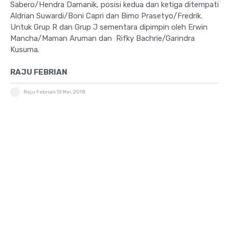
Sabero/Hendra Damanik, posisi kedua dan ketiga ditempati
Aldrian Suwardi/Boni Capri dan Bimo Prasetyo/Fredrik.
Untuk Grup R dan Grup J sementara dipimpin oleh Erwin
Mancha/Maman Aruman dan Rifky Bachrie/Garindra
Kusuma.
RAJU FEBRIAN
Raju Febrian
13 Mei, 2018