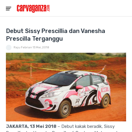
Debut Sissy Prescillia dan Vanesha
Prescilla Terganggu
Raju Febrian
13 Mei, 2018
JAKARTA, 13 Mei 2018
– Debut kakak beradik, Sissy