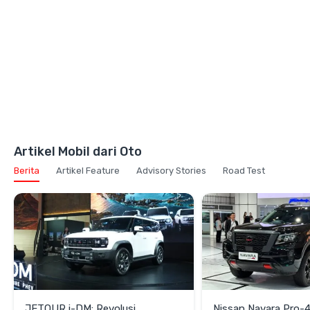
Artikel Mobil dari Oto
Berita
Artikel Feature
Advisory Stories
Road Test
JETOUR i-DM: Revolusi
Nissan Navara Pro-