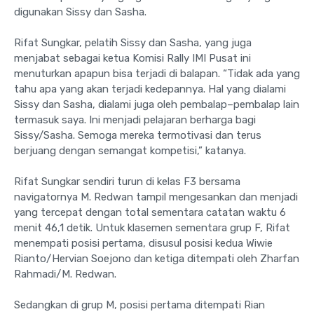
digunakan Sissy dan Sasha.
Rifat Sungkar, pelatih Sissy dan Sasha, yang juga
menjabat sebagai ketua Komisi Rally IMI Pusat ini
menuturkan apapun bisa terjadi di balapan. “Tidak ada yang
tahu apa yang akan terjadi kedepannya. Hal yang dialami
Sissy dan Sasha, dialami juga oleh pembalap–pembalap lain
termasuk saya. Ini menjadi pelajaran berharga bagi
Sissy/Sasha. Semoga mereka termotivasi dan terus
berjuang dengan semangat kompetisi,” katanya.
Rifat Sungkar sendiri turun di kelas F3 bersama
navigatornya M. Redwan tampil mengesankan dan menjadi
yang tercepat dengan total sementara catatan waktu 6
menit 46,1 detik. Untuk klasemen sementara grup F, Rifat
menempati posisi pertama, disusul posisi kedua Wiwie
Rianto/Hervian Soejono dan ketiga ditempati oleh Zharfan
Rahmadi/M. Redwan.
Sedangkan di grup M, posisi pertama ditempati Rian