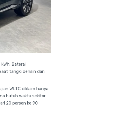
 kWh. Baterai
Saat tangki bensin dan
ujian WLTC diklaim hanya
cuma butuh waktu sekitar
ari 20 persen ke 90