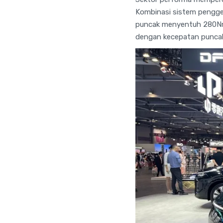
Kombinasi sistem pengge
puncak menyentuh 280Nm.
dengan kecepatan puncak 