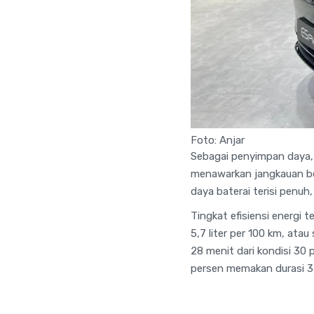
Foto: Anjar
Sebagai penyimpan daya, 
menawarkan jangkauan ber
daya baterai terisi penu
Tingkat efisiensi energi
5,7 liter per 100 km, ata
28 menit dari kondisi 30
persen memakan durasi 3 