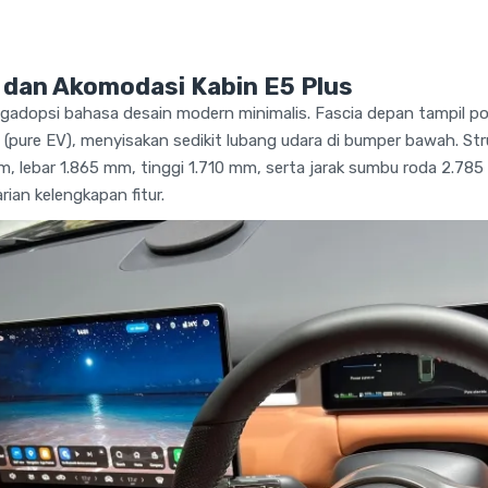
 dan Akomodasi Kabin E5 Plus
adopsi bahasa desain modern minimalis. Fascia depan tampil pol
ni (pure EV), menyisakan sedikit lubang udara di bumper bawah. Str
, lebar 1.865 mm, tinggi 1.710 mm, serta jarak sumbu roda 2.7
arian kelengkapan fitur.