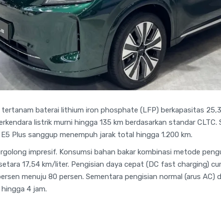
tertanam baterai lithium iron phosphate (LFP) berkapasitas 25,3
kendara listrik murni hingga 135 km berdasarkan standar CLTC. 
h, E5 Plus sanggup menempuh jarak total hingga 1.200 km.
 tergolong impresif. Konsumsi bahan bakar kombinasi metode peng
u setara 17,54 km/liter. Pengisian daya cepat (DC fast charging) 
 persen menuju 80 persen. Sementara pengisian normal (arus AC) d
hingga 4 jam.