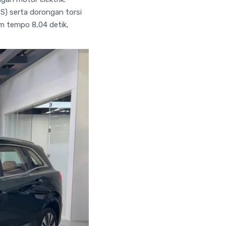
) serta dorongan torsi
m tempo 8,04 detik,