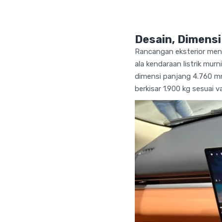
Desain, Dimensi
Rancangan eksterior meng
ala kendaraan listrik mur
dimensi panjang 4.760 mm
berkisar 1.900 kg sesuai v