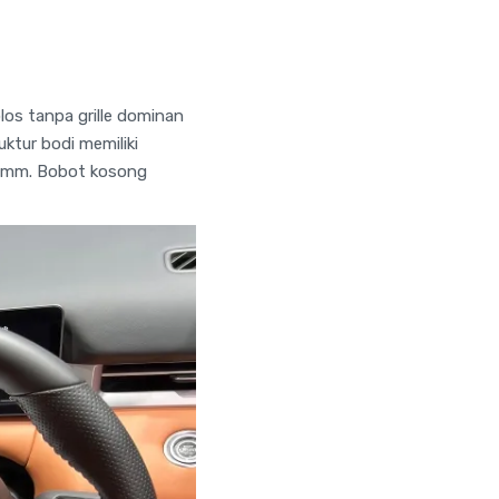
os tanpa grille dominan
uktur bodi memiliki
85 mm. Bobot kosong