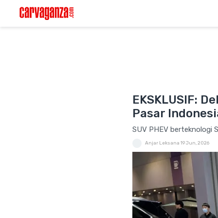
EKSKLUSIF: Deb
Pasar Indonesi
SUV PHEV berteknologi Se
Anjar Leksana
19 Jun, 2026