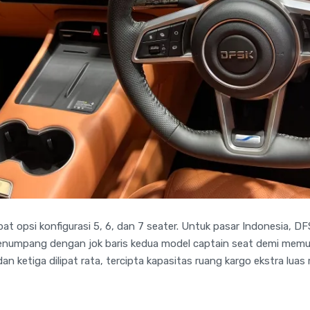
 opsi konfigurasi 5, 6, dan 7 seater. Untuk pasar Indonesia, DF
numpang dengan jok baris kedua model captain seat demi mem
n ketiga dilipat rata, tercipta kapasitas ruang kargo ekstra luas 