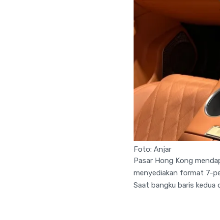
Foto: Anjar
Pasar Hong Kong mendapat
menyediakan format 7-pe
Saat bangku baris kedua da