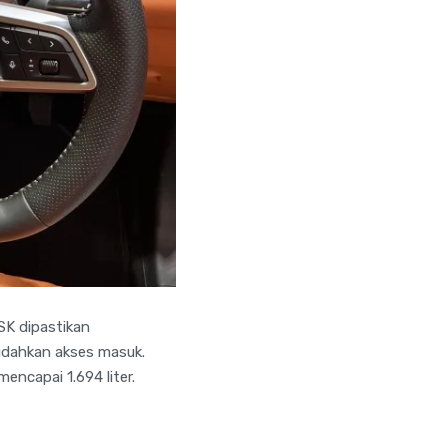
SK dipastikan
udahkan akses masuk.
mencapai 1.694 liter.