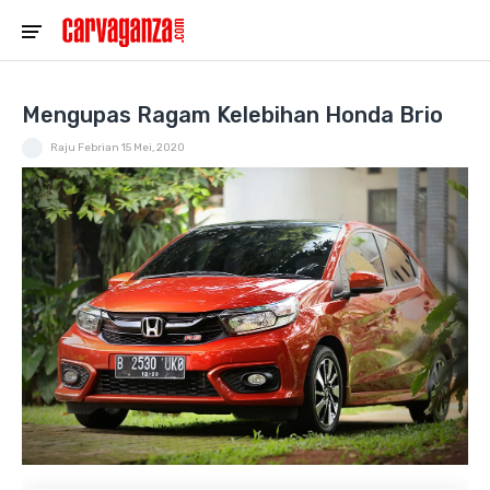
Mengupas Ragam Kelebihan Honda Brio
Raju Febrian
15 Mei, 2020