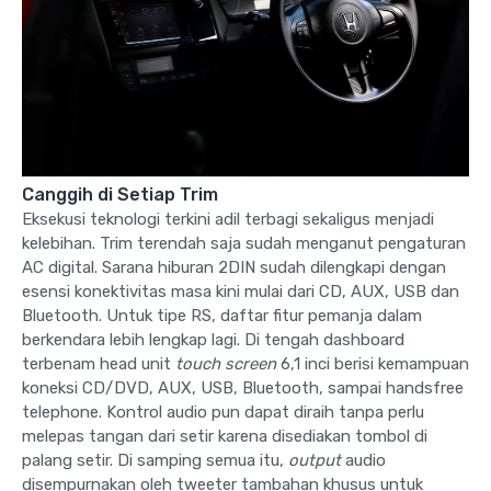
Canggih di Setiap Trim
Eksekusi teknologi terkini adil terbagi sekaligus menjadi
kelebihan. Trim terendah saja sudah menganut pengaturan
AC digital. Sarana hiburan 2DIN sudah dilengkapi dengan
esensi konektivitas masa kini mulai dari CD, AUX, USB dan
Bluetooth. Untuk tipe RS, daftar fitur pemanja dalam
berkendara lebih lengkap lagi. Di tengah dashboard
terbenam head unit
touch screen
6,1 inci berisi kemampuan
koneksi CD/DVD, AUX, USB, Bluetooth, sampai handsfree
telephone. Kontrol audio pun dapat diraih tanpa perlu
melepas tangan dari setir karena disediakan tombol di
palang setir. Di samping semua itu,
output
audio
disempurnakan oleh tweeter tambahan khusus untuk