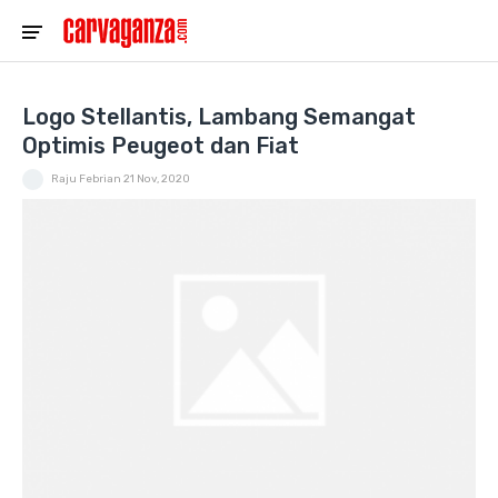
Logo Stellantis, Lambang Semangat
Optimis Peugeot dan Fiat
Raju Febrian
21 Nov, 2020