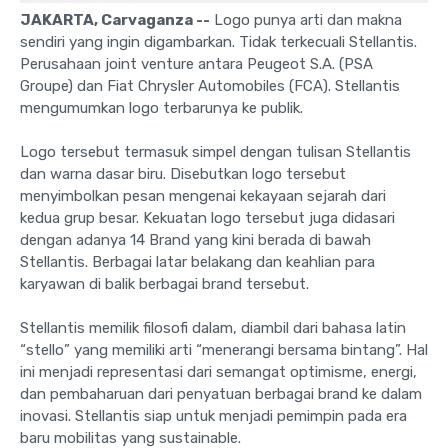
JAKARTA, Carvaganza --
Logo punya arti dan makna
sendiri yang ingin digambarkan. Tidak terkecuali Stellantis.
Perusahaan joint venture antara Peugeot S.A. (PSA
Groupe) dan Fiat Chrysler Automobiles (FCA). Stellantis
mengumumkan logo terbarunya ke publik.
Logo tersebut termasuk simpel dengan tulisan Stellantis
dan warna dasar biru. Disebutkan logo tersebut
menyimbolkan pesan mengenai kekayaan sejarah dari
kedua grup besar. Kekuatan logo tersebut juga didasari
dengan adanya 14 Brand yang kini berada di bawah
Stellantis. Berbagai latar belakang dan keahlian para
karyawan di balik berbagai brand tersebut.
Stellantis memilik filosofi dalam, diambil dari bahasa latin
“stello” yang memiliki arti “menerangi bersama bintang”. Hal
ini menjadi representasi dari semangat optimisme, energi,
dan pembaharuan dari penyatuan berbagai brand ke dalam
inovasi. Stellantis siap untuk menjadi pemimpin pada era
baru mobilitas yang sustainable.