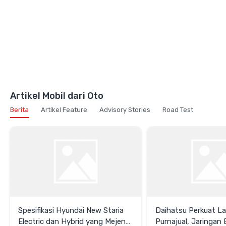
Artikel Mobil dari Oto
Berita
Artikel Feature
Advisory Stories
Road Test
Spesifikasi Hyundai New Staria
Daihatsu Perkuat L
Electric dan Hybrid yang Mejeng
Purnajual, Jaringan