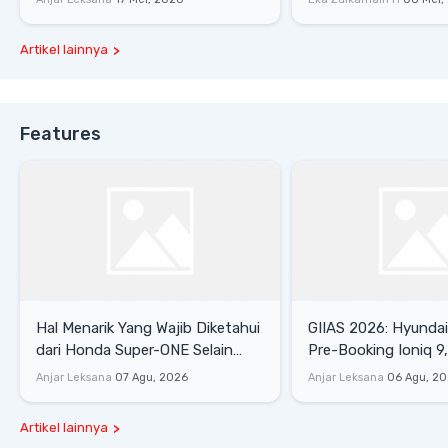
Artikel lainnya
Features
Hal Menarik Yang Wajib Diketahui
GIIAS 2026: Hyunda
dari Honda Super-ONE Selain
Pre-Booking Ioniq 9,
Harga
Rp1,49 Miliar
Anjar Leksana
07 Agu, 2026
Anjar Leksana
06 Agu, 2
Artikel lainnya