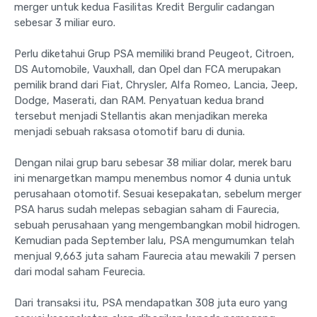
merger untuk kedua Fasilitas Kredit Bergulir cadangan
sebesar 3 miliar euro.
Perlu diketahui Grup PSA memiliki brand Peugeot, Citroen,
DS Automobile, Vauxhall, dan Opel dan FCA merupakan
pemilik brand dari Fiat, Chrysler, Alfa Romeo, Lancia, Jeep,
Dodge, Maserati, dan RAM. Penyatuan kedua brand
tersebut menjadi Stellantis akan menjadikan mereka
menjadi sebuah raksasa otomotif baru di dunia.
Dengan nilai grup baru sebesar 38 miliar dolar, merek baru
ini menargetkan mampu menembus nomor 4 dunia untuk
perusahaan otomotif. Sesuai kesepakatan, sebelum merger
PSA harus sudah melepas sebagian saham di Faurecia,
sebuah perusahaan yang mengembangkan mobil hidrogen.
Kemudian pada September lalu, PSA mengumumkan telah
menjual 9,663 juta saham Faurecia atau mewakili 7 persen
dari modal saham Feurecia.
Dari transaksi itu, PSA mendapatkan 308 juta euro yang