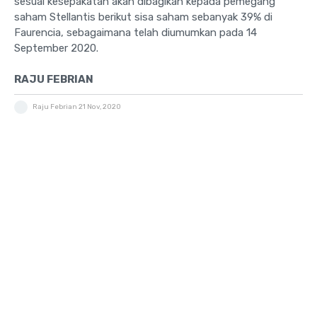
sesuai kesepakatan akan dibagikan kepada pemegang
saham Stellantis berikut sisa saham sebanyak 39% di
Faurencia, sebagaimana telah diumumkan pada 14
September 2020.
RAJU FEBRIAN
Raju Febrian
21 Nov, 2020