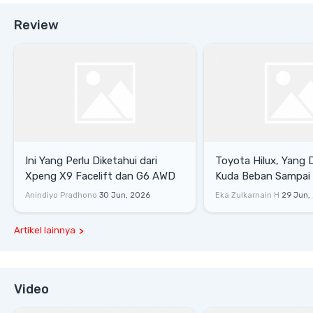
Review
Ini Yang Perlu Diketahui dari
Toyota Hilux, Yang 
Xpeng X9 Facelift dan G6 AWD
Kuda Beban Sampai 
Lifestyle
Anindiyo Pradhono
30 Jun, 2026
Eka Zulkarnain H
29 Jun,
Artikel lainnya
Video