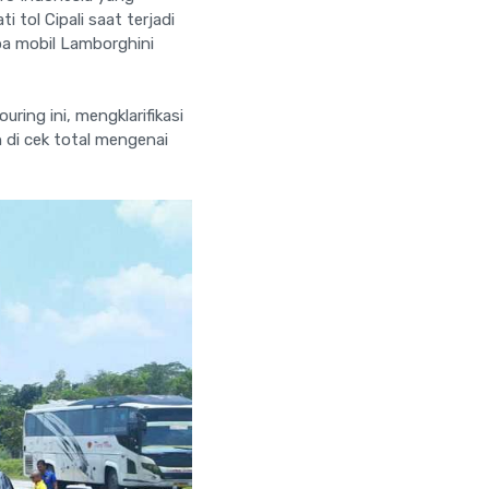
 tol Cipali saat terjadi
pa mobil Lamborghini
ing ini, mengklarifikasi
 di cek total mengenai