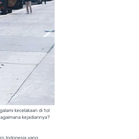
alami kecelakaan di tol
. Bagaimana kejadiannya?
ro Indonesia yang