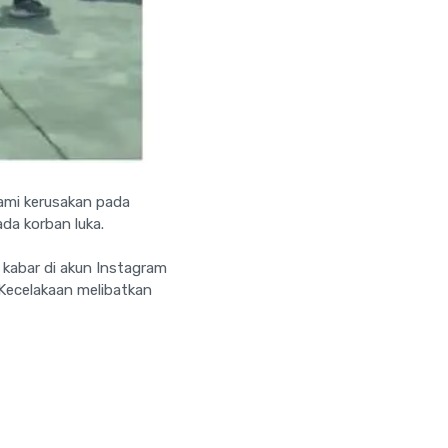
lami kerusakan pada
da korban luka.
kabar di akun Instagram
 Kecelakaan melibatkan