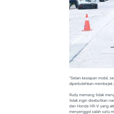
“Selain kesiapan mobil, 
diperbolehkan membejek g
Rudy memang tidak menye
tidak ingin disebutkan na
dan Honda HR-V yang ak
menyenggol salah satu m