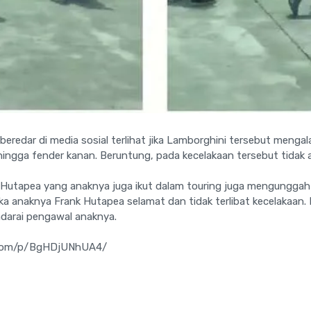
beredar di media sosial terlihat jika Lamborghini tersebut menga
ingga fender kanan. Beruntung, pada kecelakaan tersebut tidak a
Hutapea yang anaknya juga ikut dalam touring juga mengunggah 
ika anaknya Frank Hutapea selamat dan tidak terlibat kecelakaan.
ndarai pengawal anaknya.
.com/p/BgHDjUNhUA4/