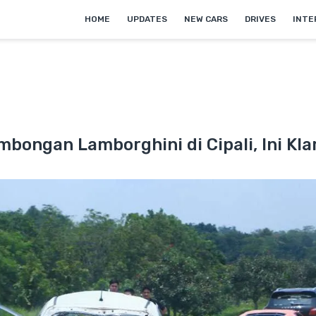
HOME
UPDATES
NEW CARS
DRIVES
INTE
bongan Lamborghini di Cipali, Ini Klar