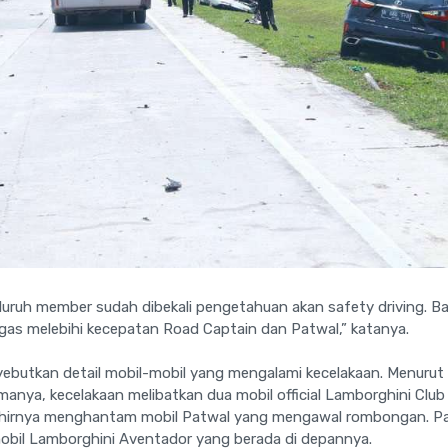
seluruh member sudah dibekali pengetahuan akan safety driving. 
as melebihi kecepatan Road Captain dan Patwal,” katanya.
butkan detail mobil-mobil yang mengalami kecelakaan. Menurut
manya, kecelakaan melibatkan dua mobil official Lamborghini Club
hirnya menghantam mobil Patwal yang mengawal rombongan. Pa
obil Lamborghini Aventador yang berada di depannya.