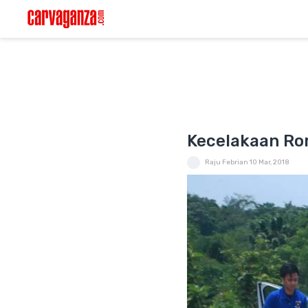
Kecelakaan Rom
Raju Febrian
10 Mar, 2018