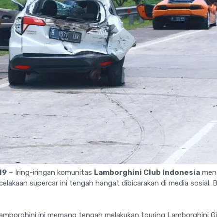
19
– Iring-iringan komunitas
Lamborghini Club Indonesia
meng
ecelakaan supercar ini tengah hangat dibicarakan di media sosial
borghini ini memang tengah melakukan touring Lamborghini Gi