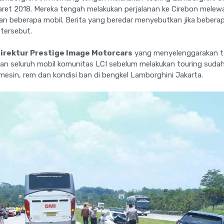
ret 2018. Mereka tengah melakukan perjalanan ke Cirebon melewati
an beberapa mobil. Berita yang beredar menyebutkan jika bebera
 tersebut.
Direktur Prestige Image Motorcars
yang menyelenggarakan tour
kan seluruh mobil komunitas LCI sebelum melakukan touring sudah
 mesin, rem dan kondisi ban di bengkel Lamborghini Jakarta.