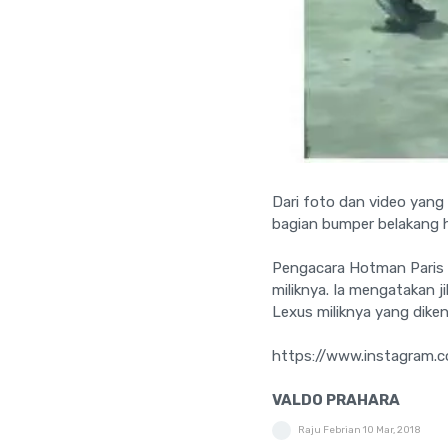
Dari foto dan video yang 
bagian bumper belakang h
Pengacara Hotman Paris 
miliknya. Ia mengatakan j
Lexus miliknya yang dike
https://www.instagram
VALDO PRAHARA
Raju Febrian
10 Mar, 2018