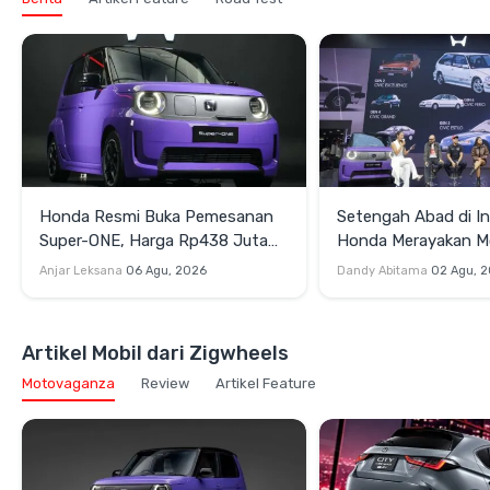
Honda Resmi Buka Pemesanan
Setengah Abad di In
Super-ONE, Harga Rp438 Juta
Honda Merayakan 
OTR Jakarta
Perjalanan Lintas Ge
Anjar Leksana
06 Agu, 2026
Dandy Abitama
02 Agu, 
Artikel Mobil dari Zigwheels
Motovaganza
Review
Artikel Feature