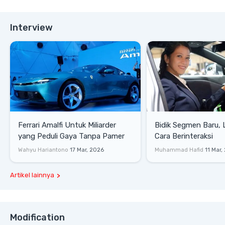
Interview
Ferrari Amalfi Untuk Miliarder
Bidik Segmen Baru,
yang Peduli Gaya Tanpa Pamer
Cara Berinteraksi
Wahyu Hariantono
17 Mar, 2026
Muhammad Hafid
11 Mar,
Artikel lainnya
Modification