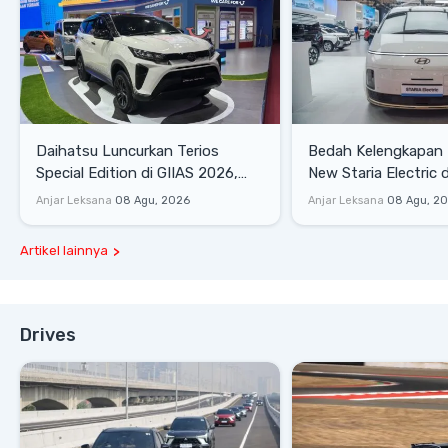
Daihatsu Luncurkan Terios
Bedah Kelengkapan
Special Edition di GIIAS 2026,
New Staria Electric 
Stok Terbatas
yang Dikenalkan di 
Anjar Leksana
08 Agu, 2026
Anjar Leksana
08 Agu, 2
Artikel lainnya
Drives