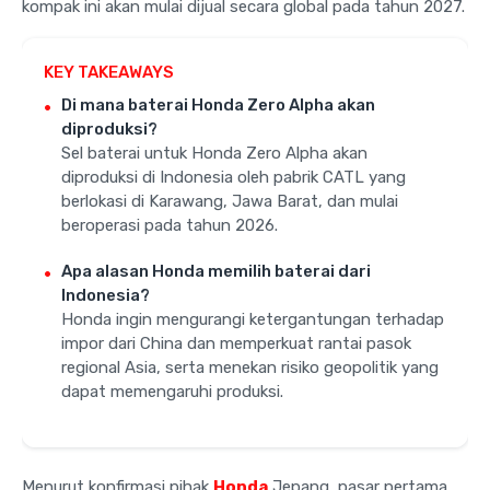
kompak ini akan mulai dijual secara global pada tahun 2027.
KEY TAKEAWAYS
Di mana baterai Honda Zero Alpha akan
diproduksi?
Sel baterai untuk Honda Zero Alpha akan
diproduksi di Indonesia oleh pabrik CATL yang
berlokasi di Karawang, Jawa Barat, dan mulai
beroperasi pada tahun 2026.
Apa alasan Honda memilih baterai dari
Indonesia?
Honda ingin mengurangi ketergantungan terhadap
impor dari China dan memperkuat rantai pasok
regional Asia, serta menekan risiko geopolitik yang
dapat memengaruhi produksi.
Menurut konfirmasi pihak
Honda
Jepang, pasar pertama