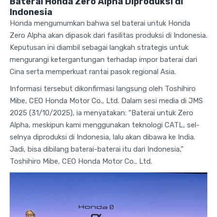
Baterai Honda Zero Alpha Diproduksi di
Indonesia
Honda mengumumkan bahwa sel baterai untuk Honda
Zero Alpha akan dipasok dari fasilitas produksi di Indonesia.
Keputusan ini diambil sebagai langkah strategis untuk
mengurangi ketergantungan terhadap impor baterai dari
Cina serta memperkuat rantai pasok regional Asia.
Informasi tersebut dikonfirmasi langsung oleh Toshihiro
Mibe, CEO Honda Motor Co., Ltd. Dalam sesi media di JMS
2025 (31/10/2025), ia menyatakan: “Baterai untuk Zero
Alpha, meskipun kami menggunakan teknologi CATL, sel-
selnya diproduksi di Indonesia, lalu akan dibawa ke India.
Jadi, bisa dibilang baterai-baterai itu dari Indonesia,”
Toshihiro Mibe, CEO Honda Motor Co., Ltd.