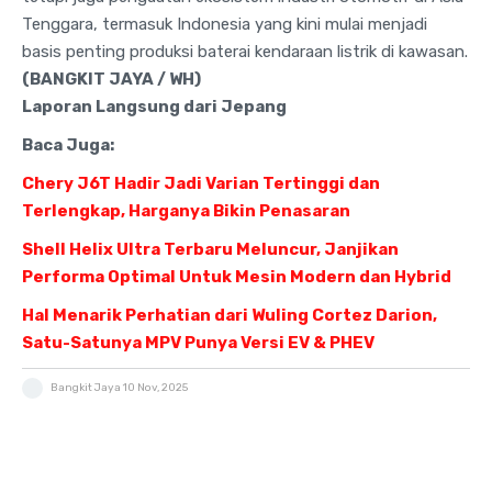
Tenggara, termasuk Indonesia yang kini mulai menjadi
basis penting produksi baterai kendaraan listrik di kawasan.
(BANGKIT JAYA / WH)
Laporan Langsung dari Jepang
Baca Juga:
Chery J6T Hadir Jadi Varian Tertinggi dan
Terlengkap, Harganya Bikin Penasaran
Shell Helix Ultra Terbaru Meluncur, Janjikan
Performa Optimal Untuk Mesin Modern dan Hybrid
Hal Menarik Perhatian dari Wuling Cortez Darion,
Satu-Satunya MPV Punya Versi EV & PHEV
Bangkit Jaya
10 Nov, 2025