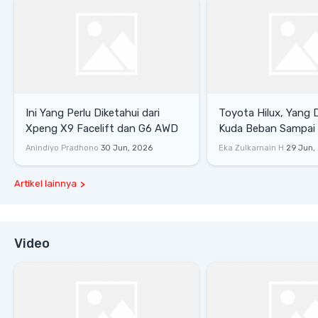
Ini Yang Perlu Diketahui dari
Toyota Hilux, Yang 
Xpeng X9 Facelift dan G6 AWD
Kuda Beban Sampai 
Lifestyle
Anindiyo Pradhono
30 Jun, 2026
Eka Zulkarnain H
29 Jun,
Artikel lainnya
Video