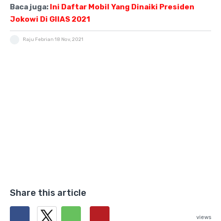
Baca juga:
Ini Daftar Mobil Yang Dinaiki Presiden
Jokowi Di GIIAS 2021
Raju Febrian
18 Nov, 2021
Share this article
views