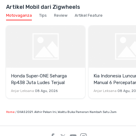
Artikel Mobil dari Zigwheels
Motovaganza
Tips
Review
Artikel Feature
Honda Super-ONE Seharga
Kia Indonesia Luncu
Rp438 Juta Ludes Terjual
Manual 6 Percepata
Rp269 Juta
Anjar Leksana
08 Agu, 2026
Anjar Leksana
08 Agu, 2
Home
GIIAS 2021: Akhir Pekan Ini, Waktu Buka Pameran Nambah Satu Jam