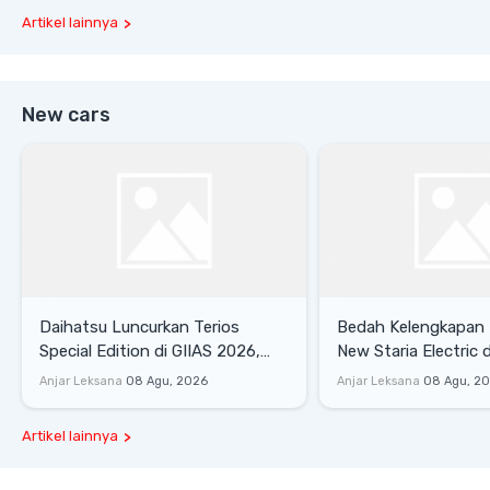
Artikel lainnya
New cars
Daihatsu Luncurkan Terios
Bedah Kelengkapan
Special Edition di GIIAS 2026,
New Staria Electric 
Stok Terbatas
yang Dikenalkan di 
Anjar Leksana
08 Agu, 2026
Anjar Leksana
08 Agu, 2
Artikel lainnya