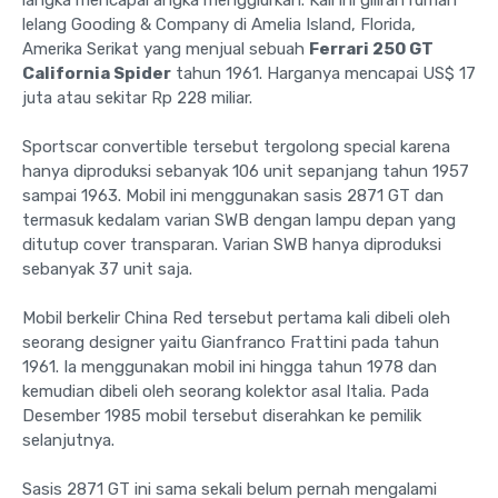
lelang Gooding & Company di Amelia Island, Florida,
Amerika Serikat yang menjual sebuah
Ferrari 250 GT
California Spider
tahun 1961. Harganya mencapai US$ 17
juta atau sekitar Rp 228 miliar.
Sportscar convertible tersebut tergolong special karena
hanya diproduksi sebanyak 106 unit sepanjang tahun 1957
sampai 1963. Mobil ini menggunakan sasis 2871 GT dan
termasuk kedalam varian SWB dengan lampu depan yang
ditutup cover transparan. Varian SWB hanya diproduksi
sebanyak 37 unit saja.
Mobil berkelir China Red tersebut pertama kali dibeli oleh
seorang designer yaitu Gianfranco Frattini pada tahun
1961. Ia menggunakan mobil ini hingga tahun 1978 dan
kemudian dibeli oleh seorang kolektor asal Italia. Pada
Desember 1985 mobil tersebut diserahkan ke pemilik
selanjutnya.
Sasis 2871 GT ini sama sekali belum pernah mengalami