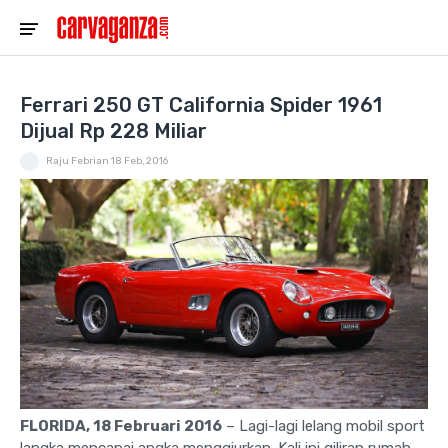
Ferrari 250 GT California Spider 1961
Dijual Rp 228 Miliar
Raju Febrian
18 Feb, 2016
FLORIDA, 18 Februari 2016
– Lagi-lagi lelang mobil sport
langka mencapai angka menggiurkan. Kali ini giliran rumah