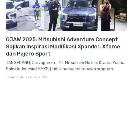
GJAW 2025: Mitsubishi Adventure Concept
Sajikan Inspirasi Modifikasi Xpander, Xforce
dan Pajero Sport
TANGERANG, Carvaganza - PT Mitsubishi Motors Krama Yudha
Sales Indonesia (MMKSI) tidak hanya membawa program
penjualan selama Gaikindo Jakarta Auto...
Tomi Tomi
.
27 Nov, 2025