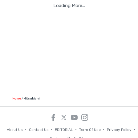
Loading More...
Home
Mitsubishi
About Us
Contact Us
EDITORIAL
Term Of Use
Privacy Policy