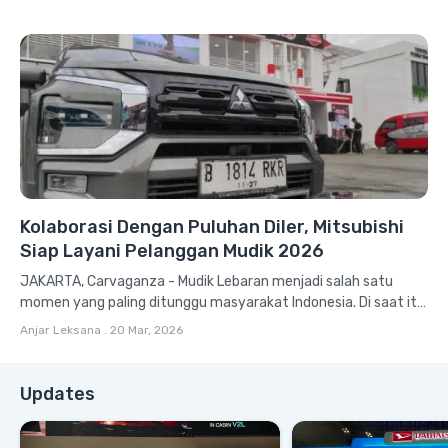
Kolaborasi Dengan Puluhan Diler, Mitsubishi
Siap Layani Pelanggan Mudik 2026
JAKARTA, Carvaganza - Mudik Lebaran menjadi salah satu
momen yang paling ditunggu masyarakat Indonesia. Di saat itu,
mobilitas manusia dalam...
Anjar Leksana
.
20 Mar, 2026
Updates